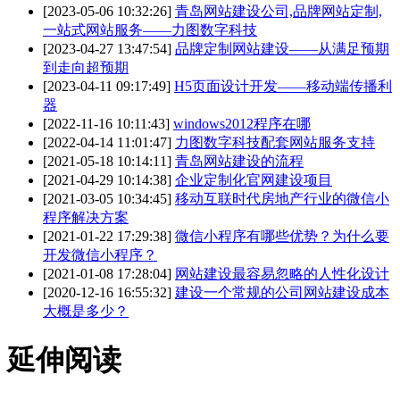
[2023-05-06 10:32:26]
青岛网站建设公司,品牌网站定制,
一站式网站服务——力图数字科技
[2023-04-27 13:47:54]
品牌定制网站建设——从满足预期
到走向超预期
[2023-04-11 09:17:49]
H5页面设计开发——移动端传播利
器
[2022-11-16 10:11:43]
windows2012程序在哪
[2022-04-14 11:01:47]
力图数字科技配套网站服务支持
[2021-05-18 10:14:11]
青岛网站建设的流程
[2021-04-29 10:14:38]
企业定制化官网建设项目
[2021-03-05 10:34:45]
移动互联时代房地产行业的微信小
程序解决方案
[2021-01-22 17:29:38]
微信小程序有哪些优势？为什么要
开发微信小程序？
[2021-01-08 17:28:04]
网站建设最容易忽略的人性化设计
[2020-12-16 16:55:32]
建设一个常规的公司网站建设成本
大概是多少？
延伸阅读