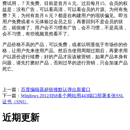
费试用， 7 天免费。目前是首月 6 元。过后每月15。会员的权
益是：没有广告，可以看高清，可以看会员的片源。为何有免
费 7 天，为何有首月 6 元？都是在构建用户的现状偏见。即当
用户免费或者 6 元体验过会员之后，再要回到不是会员的状
态，就很难了。用户会不习惯有广告，会不习惯，不是高清，
会不习惯，有些视频竟然看不了。
产品价格不高的产品，可以免费，或者以明显低于市场价的价
格，让用户先来使用产品。然后当使用周期过期后，再要求用
户以原价进行续费；好的产品才应该被营销，如果产品本身有
问题，请先打磨好产品，否则过早的进行营销，只会加速产品
死亡。
上一篇：
百度编辑器超链接默认弹出新窗口
下一篇：
Windows 2012/IIS8多个网站用443端口部署多张SSL
证书（SNI）
近期更新