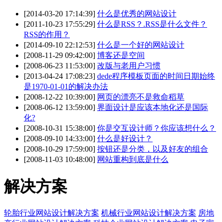
[2014-03-20 17:14:39]
什么是优秀的网站设计
[2011-10-23 17:55:29]
什么是RSS？.RSS是什么文件？
RSS的作用？
[2014-09-10 22:12:53]
什么是一个好的网站设计
[2008-11-29 09:42:00]
博客还是空间
[2008-06-23 11:53:00]
改版与老用户习惯
[2013-04-24 17:08:23]
dede程序模板页面的时间日期始终
是1970-01-01的解决办法
[2008-12-22 10:39:00]
网页的漂亮不是救命稻草
[2008-06-12 13:59:00]
界面设计是应该本地化还是国际
化?
[2008-10-31 15:38:00]
你是交互设计师？你应该想什么？
[2008-09-10 14:33:00]
什么是好设计？
[2008-10-29 17:59:00]
按钮还是分类，以及好友的组合
[2008-11-03 10:48:00]
网站重构到底是什么
解决方案
轮胎行业网站设计解决方案
机械行业网站设计解决方案
房地