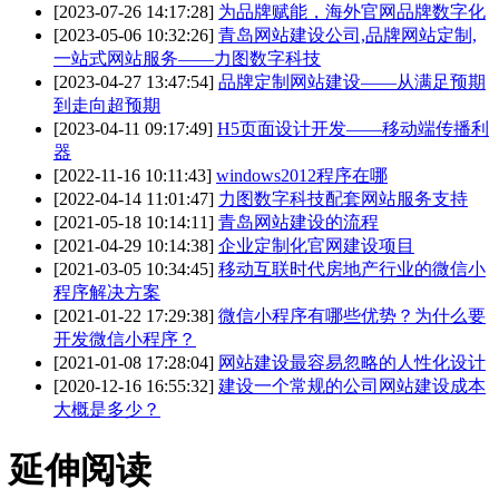
[2023-07-26 14:17:28]
为品牌赋能，海外官网品牌数字化
[2023-05-06 10:32:26]
青岛网站建设公司,品牌网站定制,
一站式网站服务——力图数字科技
[2023-04-27 13:47:54]
品牌定制网站建设——从满足预期
到走向超预期
[2023-04-11 09:17:49]
H5页面设计开发——移动端传播利
器
[2022-11-16 10:11:43]
windows2012程序在哪
[2022-04-14 11:01:47]
力图数字科技配套网站服务支持
[2021-05-18 10:14:11]
青岛网站建设的流程
[2021-04-29 10:14:38]
企业定制化官网建设项目
[2021-03-05 10:34:45]
移动互联时代房地产行业的微信小
程序解决方案
[2021-01-22 17:29:38]
微信小程序有哪些优势？为什么要
开发微信小程序？
[2021-01-08 17:28:04]
网站建设最容易忽略的人性化设计
[2020-12-16 16:55:32]
建设一个常规的公司网站建设成本
大概是多少？
延伸阅读