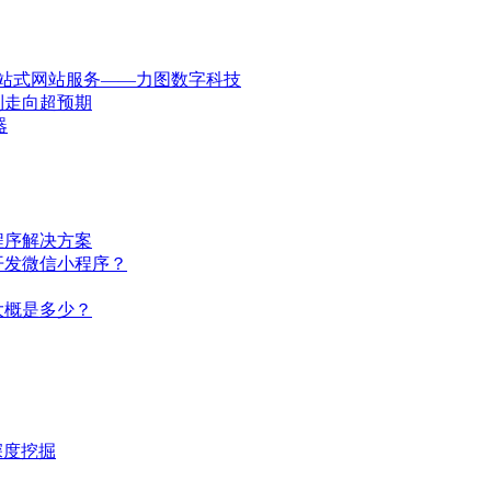
一站式网站服务——力图数字科技
到走向超预期
器
程序解决方案
开发微信小程序？
大概是多少？
深度挖掘