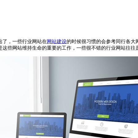
站了，一些行业网站在
网站建设
的时候很习惯的会参考同行各大
是这些网站维持生命的重要的工作，一些很不错的行业网站往往