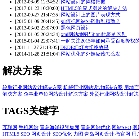
[2012-06-09 12:34:52]
网站设计的风格把握
[2017-01-23 10:30:00]
HTML5响应式图片的解决方法
[2012-09-27 21:47:35]
网站设计上的图片表现方式
[2015-01-09 20:41:45]
如何把网站外链做到精致？
[2013-03-02 23:07:00]
黑色网页设计
[2013-01-05 20:24:34]
xml网站地图与html地图的区别
[2015-01-04 22:07:41]
一起关注2015年如何承受百度降权
[2011-11-27 21:13:05]
DEDE幻灯片切换效果
[2014-11-28 21:51:04]
网站优化的外链应该怎么发
解决方案
轮胎行业网站设计解决方案
机械行业网站设计解决方案
房地产
解决方案
企事业单位网站设计解决方案
外贸行业网站设计解决
TAGS关键字
互联网
手机网站
青岛海洋投资集团
青岛网站优化
网站SEO
图
HTML5
SEO
网页设计
SEO优化
力图
青岛网页设计
微官网
用