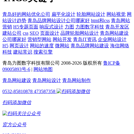
青岛好的网站优化公司
扁平化设计
轮胎网站设计
网站视觉
网
站设计趋势
青岛品牌网站设计公司哪家好
html和css
青岛网站
营销
H5专题页面
响应式设计
力图
力图数字科技
青岛开发区
建站公司
css
SEO
页面设计
品牌轮胎网站设计
青岛网站建设
公司哪家好
营销型网站
网站开发
青岛IT资讯
企业网站设计
H5
网页设计
网站的速度
微网站
青岛品牌网站建设
海信网络
科技
建站常识
搜索引擎
青岛力图数字科技有限公司 2008-
2026 版权所有
鲁ICP备
09005893号-6
|
网站地图
青岛网站建设
青岛网站设计
青岛网站制作
0532-85810878
473587358
扫码添加微信
官方公众号