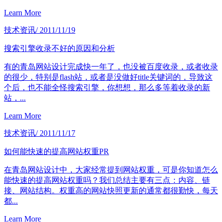
Learn More
技术资讯
/ 2011/11/19
搜索引擎收录不好的原因和分析
有的青岛网站设计完成快一年了，也没被百度收录，或者收录
的很少，特别是flash站，或者是没做好title关键词的，导致这
个后，也不能全怪搜索引擎，你想想，那么多等着收录的新
站，...
Learn More
技术资讯
/ 2011/11/17
如何能快速的提高网站权重PR
在青岛网站设计中，大家经常提到网站权重，可是你知道怎么
能快速的提高网站权重吗？我们总结主要有三点：内容、链
接、网站结构。权重高的网站快照更新的通常都很勤快，每天
都...
Learn More