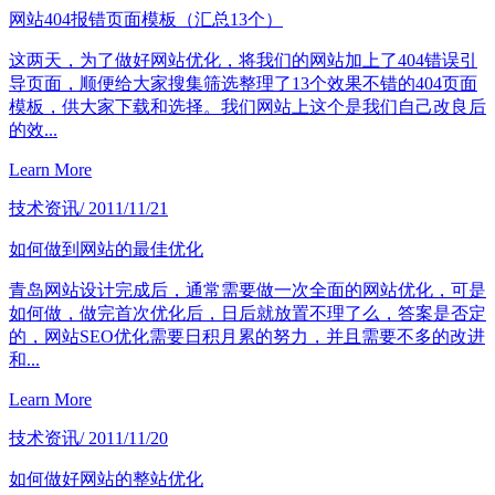
网站404报错页面模板（汇总13个）
这两天，为了做好网站优化，将我们的网站加上了404错误引
导页面，顺便给大家搜集筛选整理了13个效果不错的404页面
模板，供大家下载和选择。我们网站上这个是我们自己改良后
的效...
Learn More
技术资讯
/ 2011/11/21
如何做到网站的最佳优化
青岛网站设计完成后，通常需要做一次全面的网站优化，可是
如何做，做完首次优化后，日后就放置不理了么，答案是否定
的，网站SEO优化需要日积月累的努力，并且需要不多的改进
和...
Learn More
技术资讯
/ 2011/11/20
如何做好网站的整站优化