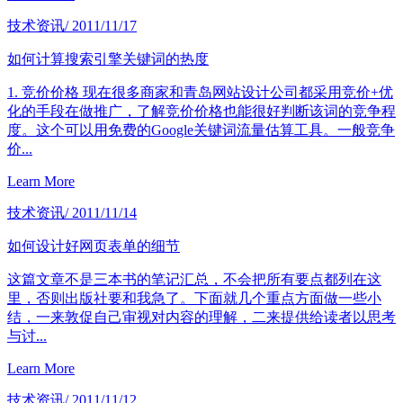
技术资讯
/ 2011/11/17
如何计算搜索引擎关键词的热度
1. 竞价价格 现在很多商家和青岛网站设计公司都采用竞价+优
化的手段在做推广，了解竞价价格也能很好判断该词的竞争程
度。这个可以用免费的Google关键词流量估算工具。一般竞争
价...
Learn More
技术资讯
/ 2011/11/14
如何设计好网页表单的细节
这篇文章不是三本书的笔记汇总，不会把所有要点都列在这
里，否则出版社要和我急了。下面就几个重点方面做一些小
结，一来敦促自己审视对内容的理解，二来提供给读者以思考
与讨...
Learn More
技术资讯
/ 2011/11/12