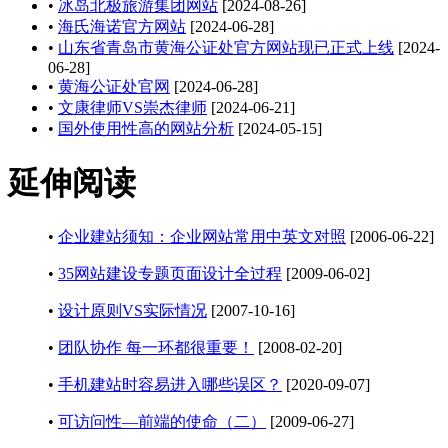
•
冰岛北极旅游集团网站
[2024-08-26]
•
海氏海诺官方网站
[2024-06-28]
•
山东省青岛市黄海公证处官方网站现已正式上线
[2024-
06-28]
•
黄海公证处官网
[2024-06-28]
•
文康律师VS崇杰律师
[2024-06-21]
•
国外使用性高的网站分析
[2024-05-15]
延伸阅读
•
企业建站须知：企业网站常用中英文对照
[2006-06-22]
•
35网站建设专题页面设计全过程
[2009-06-02]
•
设计原则VS实际情况
[2007-10-16]
•
团队协作 每一环都很重要！
[2008-02-20]
•
手机建站时容易进入哪些误区？
[2020-09-07]
•
可访问性—前端的使命（二）
[2009-06-27]