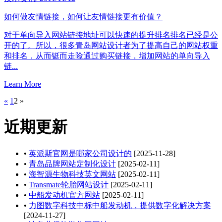
如何做友情链接，如何让友情链接更有价值？
对于单向导入网站链接地址可以快速的提升排名排名已经是公
开的了。所以，很多青岛网站设计者为了提高自己的网站权重
和排名，从而铤而走险通过购买链接，增加网站的单向导入
链...
Learn More
«
1
2
»
近期更新
•
英派斯官网是哪家公司设计的
[2025-11-28]
•
青岛品牌网站定制化设计
[2025-02-11]
•
海智源生物科技英文网站
[2025-02-11]
•
Transmate轮胎网站设计
[2025-02-11]
•
中船发动机官方网站
[2025-02-11]
•
力图数字科技中标中船发动机，提供数字化解决方案
[2024-11-27]