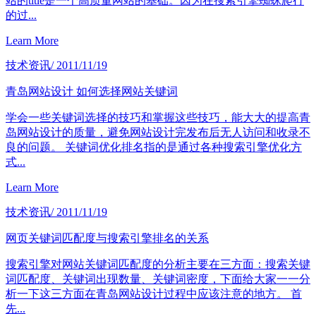
站的title是一个高质量网站的基础。因为在搜索引擎蜘蛛爬行
的过...
Learn More
技术资讯
/ 2011/11/19
青岛网站设计 如何选择网站关键词
学会一些关键词选择的技巧和掌握这些技巧，能大大的提高青
岛网站设计的质量，避免网站设计完发布后无人访问和收录不
良的问题。 关键词优化排名指的是通过各种搜索引擎优化方
式...
Learn More
技术资讯
/ 2011/11/19
网页关键词匹配度与搜索引擎排名的关系
搜索引擎对网站关键词匹配度的分析主要在三方面：搜索关键
词匹配度、关键词出现数量、关键词密度，下面给大家一一分
析一下这三方面在青岛网站设计过程中应该注意的地方。 首
先...