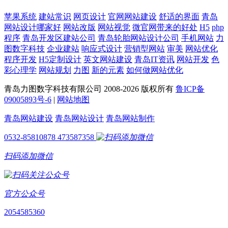
苹果系统
建站常识
网页设计
官网网站建设
舒适的界面
青岛
网站设计哪家好
网站改版
网站视觉
微官网带来的好处
H5
php
程序
青岛开发区建站公司
青岛轮胎网站设计公司
手机网站
力
图数字科技
企业建站
响应式设计
营销型网站
审美
网站优化
程序开发
H5定制设计
英文网站建设
青岛IT资讯
网站开发
色
彩心理学
网站规划
力图
新的元素
如何做网站优化
青岛力图数字科技有限公司 2008-
2026 版权所有
鲁ICP备
09005893号-6
|
网站地图
青岛网站建设
青岛网站设计
青岛网站制作
0532-85810878
473587358
扫码添加微信
官方公众号
2054585360