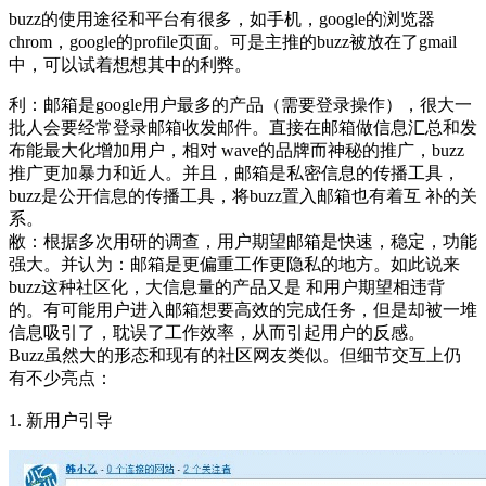
buzz的使用途径和平台有很多，如手机，google的浏览器
chrom，google的profile页面。可是主推的buzz被放在了gmail
中，可以试着想想其中的利弊。
利：邮箱是google用户最多的产品（需要登录操作），很大一
批人会要经常登录邮箱收发邮件。直接在邮箱做信息汇总和发
布能最大化增加用户，相对 wave的品牌而神秘的推广，buzz
推广更加暴力和近人。并且，邮箱是私密信息的传播工具，
buzz是公开信息的传播工具，将buzz置入邮箱也有着互 补的关
系。
敝：根据多次用研的调查，用户期望邮箱是快速，稳定，功能
强大。并认为：邮箱是更偏重工作更隐私的地方。如此说来
buzz这种社区化，大信息量的产品又是 和用户期望相违背
的。有可能用户进入邮箱想要高效的完成任务，但是却被一堆
信息吸引了，耽误了工作效率，从而引起用户的反感。
Buzz虽然大的形态和现有的社区网友类似。但细节交互上仍
有不少亮点：
1. 新用户引导