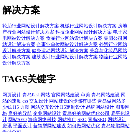
解决方案
轮胎行业网站设计解决方案
机械行业网站设计解决方案
房地
产行业网站设计解决方案
科技企业网站设计解决方案
电子家
电网站设计解决方案
食品行业网站设计解决方案
集团公司网
站设计解决方案
企事业单位网站设计解决方案
外贸行业网站
设计解决方案
健身运动网站设计解决方案
美容与化妆品网站
设计解决方案
建筑设计行业网站设计解决方案
物流行业网站
设计解决方案
TAGS关键字
网页设计
青岛flash网站
官网网站建设
审美
青岛网站建设
网
站的速度
css
交互设计
网站建设的步骤有哪些
青岛做网站多
少钱
H5
力图
网站交互设计
H5定制设计
品牌网站设计
图形网
格
良好的导航
企业网站设计
青岛好的网站优化公司
扁平化设
计
网站SEO
海信网络科技
网站推广
SEO
青岛SEO
网站设计
资讯
平面设计
营销型网站建设
如何做网站优化
青岛轮胎网站
设计公司