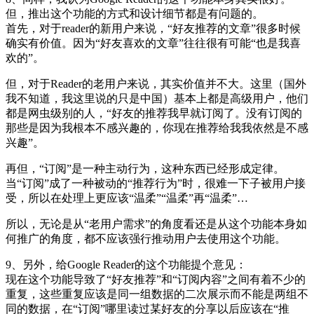
但，推出这个功能的方式和设计细节都是有问题的。
首先，对于reader的新用户来说，“好友推荐的文章”很多时候
确实有价值。因为“好友喜欢的文章”往往很有可能“也是我喜
欢的”。
但，对于Reader的老用户来说，其实价值并不大。这里（国外
我不知道，我这里说的只是中国）基本上都是高级用户，他们
都是网虫级别的人，“好友的推荐我早就订阅了。没有订阅的
那些是因为我根本不感兴趣的，你现在推荐给我我依然是不感
兴趣”。
再但，“订阅”是一种主动行为，这种东西已经形成定律。
当“订阅”成了一种被动的“推荐行为”时，很难一下子被用户接
受，所以在处理上更应该“温柔”“温柔”再“温柔”…
所以，无论是从“老用户需求”的角度看还是从这个功能本身如
何推广的角度，都不应该强行推动用户去使用这个功能。
9、另外，给Google Reader的这个功能提个意见：
现在这个功能导致了“好友推荐”和“订阅内容”之间有着不少的
重复，这些重复应该是同一组数据的二次展示而不能是两组不
同的数据，在“订阅”哪里读过某好友的分享以后应该在“推