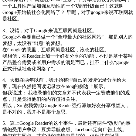
一个工具性产品加强互动性的一个功能升级而已！这就叫
Google开始搞社会化网络了？ 早呢，对于google来说互联网就
是社区。
3、没错，对于Google来说互联网就是社区。
Google不会要自己做一个“全球最大的社区网站”，那是别人的
梦想，太没有“出息”的梦想。
在Google的眼里，互联网就是社区，液态的社区。
我相信，在Reader上加一个好友分享的功能，不过是基于某种
产品整合需要或者用户需求的满足而已，扯不上什么“google
正式开做社会化网络了”。
4、大概在两年以前，我开始整理自己的阅读记录分享给大
家，现在依然把阅读记录放在blog的侧边上展示。
但我说过： 我收录他们的文章并不代表我一定赞成他们的观
点，只是觉得他们的内容值得关注。
所以，Src说我赞成Google Reader强行添加好友分享很烦人，
是不对的，我并不是那个意思。
5、算上Google Reader的这个事件，最近还有两件“改动”的事
情饱受用户争议：豆瓣导航改版、facebook定向广告上线。
他们有共同点：其实做的事情都是好的，但做法有问题。