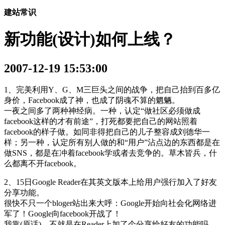
建站常识
新功能(设计)如何上线？
2007-12-19 15:53:00
1、完美利用Y、G、M三巨头之间的战争，把自己抬到百多亿
身价，Facebook成了神，也成了阴魂不算的魍魉。
一夜之间多了两种神经病。一种，认定“做社区必须做成
facebook这样的才有前途”，打死都要把自己的网站照着
facebook的样子做。如同非得把自己的儿子整容成刘德华一
样；另一种，认定所有别人做的和“用户”沾点边的东西都是在
做SNS，都是在冲着facebook学或者去竞争的。草木皆兵，什
么都离不开facebook。
2、15日Google Reader在其英文版本上给用户强行加入了好友
分享功能。
很快不只一个bloger站出来大呼：Google开始向社会化网络进
军了！Google向facebook开战了！
我靠(原话)，不就是在Reader上加了个分享给好友的功能吗，