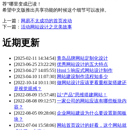
荐”哪里变成已读！
希望中文版推出共享功能的时候这个细节可以改掉。
上一篇：
网易不太成功的首页改动
下一篇：
活动网站设计之北美故事
近期更新
[2025-02-11 14:34:54]
青岛品牌网站定制化设计
[2023-06-25 23:22:29]
优秀网站设计的五大特点
[2023-04-27 14:05:55]
Html 5 响应式网站设计制作
[2023-04-10 11:07:30]
网站建设制作流程知多少
[2022-10-14 10:11:30]
做网站设计应该更看重框架搭建还
是视觉观感？
[2022-08-09 15:57:48]
以“产品”思维搭建网站！
[2022-08-08 09:12:57]
一家公司的网站应该有哪些板块内
容？
[2022-08-05 09:28:06]
企业网站建设为什么要设置新闻板
块？
[2022-07-04 15:58:06]
网站首页设计的好看，这个网站就