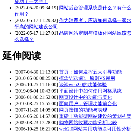
成功了一大半！
[2022-05-20 09:34:19]
网站后台管理系统是什么？有什么
作用？
[2022-05-17 11:29:32]
作为消费者，应该如何选择一家水
平高的网站建设公司
[2022-05-17 11:27:01]
品牌网站定制与模板化网站应该怎
么选择？
延伸阅读
[2007-04-30 11:13:00]
首页：如何发挥五大引导功能
[2010-05-06 08:25:00]
概念VS功能、原则VS易用
[2006-10-25 11:16:00]
谈谈web2.0的功能体验
[2019-06-04 10:43:09]
平面设计中如何使用网格系统
[2006-01-06 21:52:00]
网页设计中的功能与美化
[2010-08-25 15:55:00]
面向用户，管理功能前台化
[2007-11-20 14:05:00]
网页按钮的功能与表现
[2016-05-26 14:57:08]
重磅！功能型网站建设的策划构架
[2009-08-23 17:28:00]
购物网站收藏功能分析比较
[2006-10-25 16:21:00]
web2.0网站常用功能块可用性分析