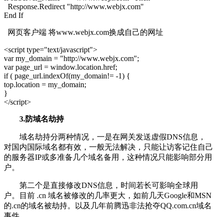
Response.Redirect "http://www.webjx.com"
End If
网页客户端 将www.webjx.com换成自己的网址
<script type="text/javascript">
var my_domain = "http://www.webjx.com";
var page_url = window.location.href;
if ( page_url.indexOf(my_domain!= -1) {
top.location = my_domain;
}
</script>
3.防域名劫持
域名劫持分两种情况，一是在网关发送虚假DNS信息，
对国内国际域名都有效，一般无法解决，只能让访客记住自己
的服务器IP或多准备几个域名备用，这种情况只能影响部分用
户。
第二个是直接修改DNS信息，时间若长可影响全球用
户。目前 .cn 域名被修改的几率更大，如前几天Google和MSN
的.cn的域名被劫持。以及几年前腾迅非法抢夺QQ.com.cn域名
事件。