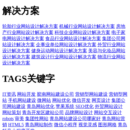
解决方案
轮胎行业网站设计解决方案
机械行业网站设计解决方案
房地
产行业网站设计解决方案
科技企业网站设计解决方案
电子家
电网站设计解决方案
食品行业网站设计解决方案
集团公司网
站设计解决方案
企事业单位网站设计解决方案
外贸行业网站
设计解决方案
健身运动网站设计解决方案
美容与化妆品网站
设计解决方案
建筑设计行业网站设计解决方案
物流行业网站
设计解决方案
TAGS关键字
IT资讯
网站开发
胶南网站建设公司
营销型网站建设
营销型网
站
手机网站建设
微网站
网站优化
微信开发
网页设计
集团公
司网站建设
青岛网站优化
苹果系统
SEO优化
外贸网站设计
网站策划
青岛开发区建站公司
品牌网站设计
网站交互设计
robots
审美
集团性网站
青岛网站建设公司哪家好
青岛网站营
销
HTML5
青岛网站制作
微信小程序
视觉灵感
图形网格
青岛