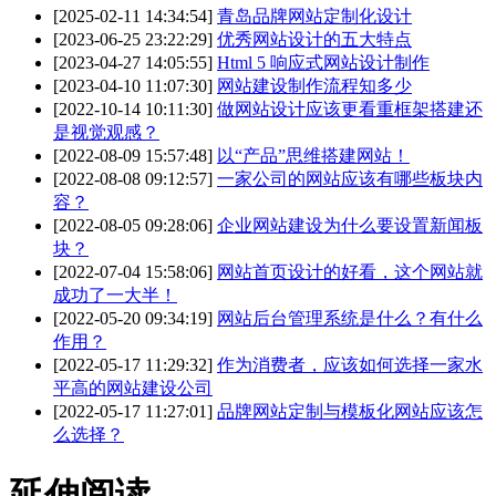
[2025-02-11 14:34:54]
青岛品牌网站定制化设计
[2023-06-25 23:22:29]
优秀网站设计的五大特点
[2023-04-27 14:05:55]
Html 5 响应式网站设计制作
[2023-04-10 11:07:30]
网站建设制作流程知多少
[2022-10-14 10:11:30]
做网站设计应该更看重框架搭建还
是视觉观感？
[2022-08-09 15:57:48]
以“产品”思维搭建网站！
[2022-08-08 09:12:57]
一家公司的网站应该有哪些板块内
容？
[2022-08-05 09:28:06]
企业网站建设为什么要设置新闻板
块？
[2022-07-04 15:58:06]
网站首页设计的好看，这个网站就
成功了一大半！
[2022-05-20 09:34:19]
网站后台管理系统是什么？有什么
作用？
[2022-05-17 11:29:32]
作为消费者，应该如何选择一家水
平高的网站建设公司
[2022-05-17 11:27:01]
品牌网站定制与模板化网站应该怎
么选择？
延伸阅读