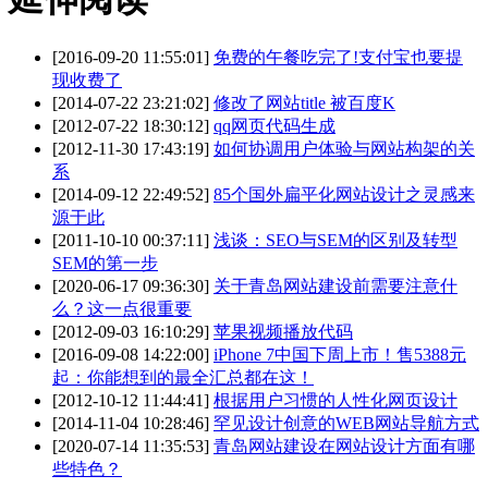
[2016-09-20 11:55:01]
免费的午餐吃完了!支付宝也要提
现收费了
[2014-07-22 23:21:02]
修改了网站title 被百度K
[2012-07-22 18:30:12]
qq网页代码生成
[2012-11-30 17:43:19]
如何协调用户体验与网站构架的关
系
[2014-09-12 22:49:52]
85个国外扁平化网站设计之灵感来
源于此
[2011-10-10 00:37:11]
浅谈：SEO与SEM的区别及转型
SEM的第一步
[2020-06-17 09:36:30]
关于青岛网站建设前需要注意什
么？这一点很重要
[2012-09-03 16:10:29]
苹果视频播放代码
[2016-09-08 14:22:00]
iPhone 7中国下周上市！售5388元
起：你能想到的最全汇总都在这！
[2012-10-12 11:44:41]
根据用户习惯的人性化网页设计
[2014-11-04 10:28:46]
罕见设计创意的WEB网站导航方式
[2020-07-14 11:35:53]
青岛网站建设在网站设计方面有哪
些特色？