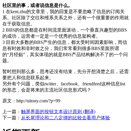
社区里的事，或者说信息是什么。
1 在kent.zhu的文章里，我的回复是不要忽略了信息的订阅关
系。社区除了交往和维系关系之外，还有一个很重要的作用就
在于获取信息。
2 BBS的信息都是在时间流里面滚动，一个垂直兴趣型的BBS
的成功，运营者一定是一个优秀的信息架构者。
3 目前大多数的BBS产生的信息，都太受时间因素影响，而信
息有时效和非时效之分，我们常常看到很多BBS里面所谓
的“月经贴”，其实体现的就是BBS产品结构解决不了的一个问
题。
暂时想到那么多，思考还没有结束，先分开想清楚之后，还需
要把人和信息联系起来。
另外有个问题，类似twitter、facebook、friendfeed这种信息list
的形态，会是将来的主流社区信息形式吗？
原文：http://uitony.com/?p=99
上一篇：
触屏界面的按钮文本设计原则 (翻译)
下一篇：
从长尾理论和二八定律的比较去看用户体验