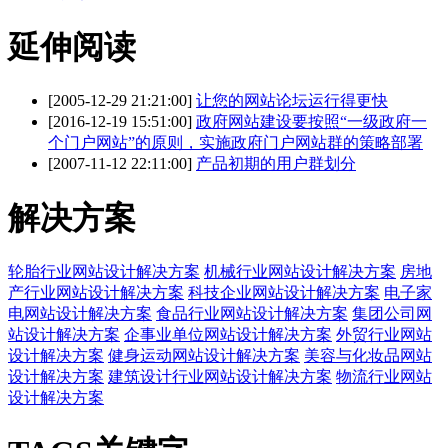
延伸阅读
[2005-12-29 21:21:00]
让您的网站论坛运行得更快
[2016-12-19 15:51:00]
政府网站建设要按照“一级政府一
个门户网站”的原则，实施政府门户网站群的策略部署
[2007-11-12 22:11:00]
产品初期的用户群划分
解决方案
轮胎行业网站设计解决方案
机械行业网站设计解决方案
房地
产行业网站设计解决方案
科技企业网站设计解决方案
电子家
电网站设计解决方案
食品行业网站设计解决方案
集团公司网
站设计解决方案
企事业单位网站设计解决方案
外贸行业网站
设计解决方案
健身运动网站设计解决方案
美容与化妆品网站
设计解决方案
建筑设计行业网站设计解决方案
物流行业网站
设计解决方案