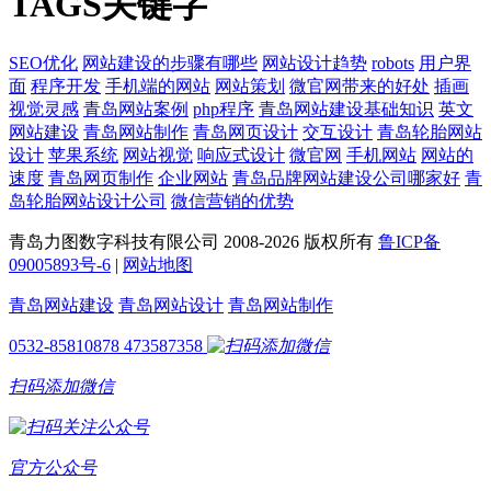
TAGS关键字
SEO优化
网站建设的步骤有哪些
网站设计趋势
robots
用户界
面
程序开发
手机端的网站
网站策划
微官网带来的好处
插画
视觉灵感
青岛网站案例
php程序
青岛网站建设基础知识
英文
网站建设
青岛网站制作
青岛网页设计
交互设计
青岛轮胎网站
设计
苹果系统
网站视觉
响应式设计
微官网
手机网站
网站的
速度
青岛网页制作
企业网站
青岛品牌网站建设公司哪家好
青
岛轮胎网站设计公司
微信营销的优势
青岛力图数字科技有限公司 2008-
2026 版权所有
鲁ICP备
09005893号-6
|
网站地图
青岛网站建设
青岛网站设计
青岛网站制作
0532-85810878
473587358
扫码添加微信
官方公众号