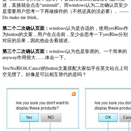
述，直接就会点击“uninstall”。而windows认为二次确认页至少
是需要用户思考一下再做操作的（不然还真的没必要）。——
Do make me think。
第二个二次确认页面：
windows认为是合适的，使用yes和no作
为button的文案，用户在点击前，至少会思考一下yes和no分别
对应的后果，因此他会去看描述。
第三个二次确认页面：
windows认为也是靠谱的。一个简单的
anyway作用很大……体会一下。
Yes/No和OK/Cancel的button文案搭配大家似乎在英文站点上司
空见惯了。好像是可以相互替代的是吗？