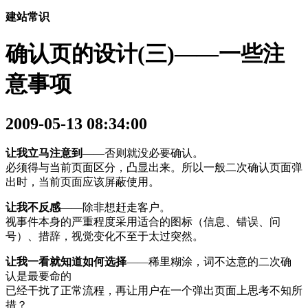
建站常识
确认页的设计(三)——一些注
意事项
2009-05-13 08:34:00
让我立马注意到
——否则就没必要确认。
必须得与当前页面区分，凸显出来。所以一般二次确认页面弹
出时，当前页面应该屏蔽使用。
让我不反感
——除非想赶走客户。
视事件本身的严重程度采用适合的图标（信息、错误、问
号）、措辞，视觉变化不至于太过突然。
让我一看就知道如何选择
——稀里糊涂，词不达意的二次确
认是最要命的
已经干扰了正常流程，再让用户在一个弹出页面上思考不知所
措？