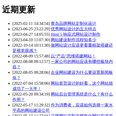
近期更新
[2025-02-11 14:34:54]
青岛品牌网站定制化设计
[2023-06-25 23:22:29]
优秀网站设计的五大特点
[2023-04-27 14:05:55]
Html 5 响应式网站设计制作
[2023-04-10 11:07:30]
网站建设制作流程知多少
[2022-10-14 10:11:30]
做网站设计应该更看重框架搭建还
是视觉观感？
[2022-08-09 15:57:48]
以“产品”思维搭建网站！
[2022-08-08 09:12:57]
一家公司的网站应该有哪些板块内
容？
[2022-08-05 09:28:06]
企业网站建设为什么要设置新闻板
块？
[2022-07-04 15:58:06]
网站首页设计的好看，这个网站就
成功了一大半！
[2022-05-20 09:34:19]
网站后台管理系统是什么？有什么
作用？
[2022-05-17 11:29:32]
作为消费者，应该如何选择一家水
平高的网站建设公司
[2022-05-17 11:27:01]
品牌网站定制与模板化网站应该怎