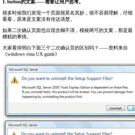
1. button的文案——需要让用户思考。
很多时候我们发现一个页面很莫名其妙，很不容易理解，仔细
看看，原来是文案没有传达清楚。
如果二次确认页面也出现含糊不清，模棱两可的文案，那是最
糟糕的事情。
大家看得明白下面三个二次确认页的区别吗？——资料来自
《windows vista UX guide》