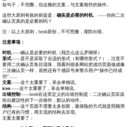
短句子，不兜圈，信达雅的文案，与文案相符的操作。
这些大原则有效的前提是：
确实是必要的时机
。——你的二次
确认页真的是必要的吗？
注：以上大原则，heidi原创，不可照搬，谨防出错。
注意事项：
时机
——确认是必要的时机（我怎么这么罗嗦呀）
形式
——是不是采取了合适的形式（有哪些形式？），注意不
要用二次确认页鱼目混珠，我看到很多网站把成功页面做成像
二次确认页一样，居然还有个感叹号来警示用户“操作已经成
功”……
文案
——这个太重要了，呆会单独说。
icon
——这个太重要了，呆会单独说。
出错控制
——heidi在这里定义的出错控制是：二次确认页应该
给出建议性的下一步操作，默认的动作。
结构
——这个页面不需要太多创新，最保险的方式就是照顾用
户已有的习惯，用主流的结构去呈现。
文案太重要了：