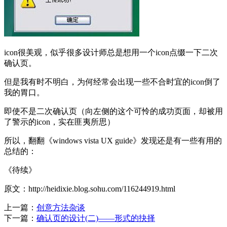
icon很美观，似乎很多设计师总是想用一个icon点缀一下二次
确认页。
但是我有时不明白，为何经常会出现一些不合时宜的icon倒了
我的胃口。
即使不是二次确认页（向左侧的这个可怜的成功页面，却被用
了警示的icon，实在匪夷所思）
所以，翻翻《windows vista UX guide》发现还是有一些有用的
总结的：
《待续》
原文：http://heidixie.blog.sohu.com/116244919.html
上一篇：
创意方法杂谈
下一篇：
确认页的设计(二)——形式的抉择