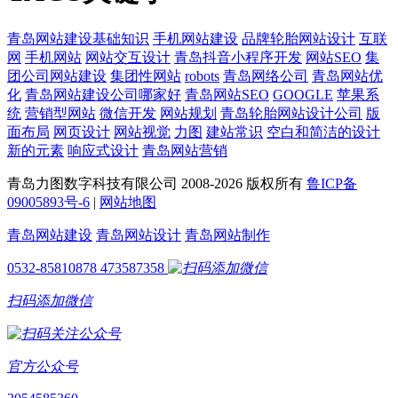
青岛网站建设基础知识
手机网站建设
品牌轮胎网站设计
互联
网
手机网站
网站交互设计
青岛抖音小程序开发
网站SEO
集
团公司网站建设
集团性网站
robots
青岛网络公司
青岛网站优
化
青岛网站建设公司哪家好
青岛网站SEO
GOOGLE
苹果系
统
营销型网站
微信开发
网站规划
青岛轮胎网站设计公司
版
面布局
网页设计
网站视觉
力图
建站常识
空白和简洁的设计
新的元素
响应式设计
青岛网站营销
青岛力图数字科技有限公司 2008-
2026 版权所有
鲁ICP备
09005893号-6
|
网站地图
青岛网站建设
青岛网站设计
青岛网站制作
0532-85810878
473587358
扫码添加微信
官方公众号