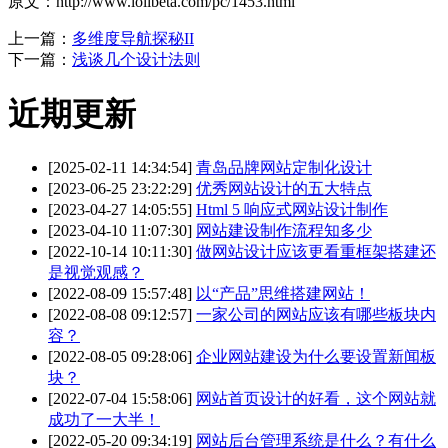
原文：http://www.lolibeta.com/pc/1453.html
上一篇：
多维度导航探秘II
下一篇：
浅谈几个设计法则
近期更新
[2025-02-11 14:34:54]
青岛品牌网站定制化设计
[2023-06-25 23:22:29]
优秀网站设计的五大特点
[2023-04-27 14:05:55]
Html 5 响应式网站设计制作
[2023-04-10 11:07:30]
网站建设制作流程知多少
[2022-10-14 10:11:30]
做网站设计应该更看重框架搭建还
是视觉观感？
[2022-08-09 15:57:48]
以“产品”思维搭建网站！
[2022-08-08 09:12:57]
一家公司的网站应该有哪些板块内
容？
[2022-08-05 09:28:06]
企业网站建设为什么要设置新闻板
块？
[2022-07-04 15:58:06]
网站首页设计的好看，这个网站就
成功了一大半！
[2022-05-20 09:34:19]
网站后台管理系统是什么？有什么