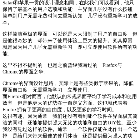
Safari和苹果一贯的设计理念相同，在此我们可以看到，他只
保留了最基本的用户选项和功能，主界面几乎没有什么按钮，
简单到用户无需花费时间去重新认知，几乎没有重新学习的成
本。
这样简洁至极的界面，可以说是大大限制了用户的自由度，但
是他很奇妙的，却带来了使用体验上巨大的提升。究其原因，
就是因为用户几乎无需重新学习，即可立即使用软件所有的功
能。
这里不得不提到的，也是之前曾经我写过的，Firefox与
Chrome的界面之争。
Chrome的界面设计思路，实际上是有些类似于苹果的。降低
界面自由度，无需重新学习，立即使用。
而Firefox相对而言，他默认的常规界面平均了学习成本和使用
效率，但是他更大的优势在于自定义方面。这也就代表着
Firefox拥有了更高的自由度，以及更多的学习时间。
这很有趣。因为通常，我们还没有看到哪个软件在界面极其简
洁的同时，还能够提供强大无比的功能和自由的DIY性。至少
我没有见过这样的软件。通常，一个软件仅能在此作出一个选
择：是给用来带来最佳的使用体验，还是提供最为强大的功