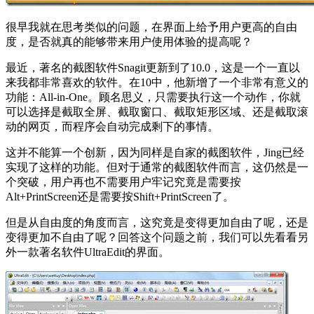
很早我就在思考类似的问题，在界面上给予用户更高的自由
度，是否就真的能够带来用户使用体验的提高呢？
最近，著名的截图软件Snagit更新到了10.0，这是一个一直以
来我都非常喜欢的软件。在10中，他新增了一个非常有意义的
功能：All-in-One。顾名思义，只需要执行这一个动作，你就
可以选择是截取全屏、截取窗口、截取矩形区域、还是截取滚
动的网页，而程序会自动完成剩下的事情。
这并不能算一个创新，因为同样是自家的截图软件，Jing已经
实现了这样的功能。但对于通常的截图软件而言，这仍然是一
个突破，用户再也不需要用户牢记究竟是需要按
Alt+PrintScreen还是需要按Shift+PrintScreen了。
但是从自由度的角度而言，这究竟是变得更加自由了呢，还是
变得更加不自由了呢？回答这个问题之前，我们可以先看看另
外一款著名软件UltraEdit的界面。