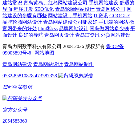
建站常识
青岛黄岛、红岛网站建设公司
手机网站建设
舒适的
界面
程序开发
SEO优化
青岛轮胎网站设计
青岛网络公司
网
站建设的步骤有哪些
网站建设，手机网站
IT资讯
GOOGLE
品牌轮胎网站设计
青岛网站建设公司哪家好
手机端的网站
微
官网带来的好处
html和css
品牌网站设计
青岛做网站多少钱
平
面设计
良好的导航
青岛网页设计
青岛IT资讯
外贸网站建设
青岛力图数字科技有限公司 2008-
2026 版权所有
鲁ICP备
09005893号-6
|
网站地图
青岛网站建设
青岛网站设计
青岛网站制作
0532-85810878
473587358
扫码添加微信
官方公众号
2054585360