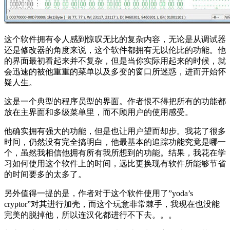
这个软件拥有令人感到惊叹无比的复杂内容，无论是从调试器
还是修改器的角度来说，这个软件都拥有无以伦比的功能。他
的界面最初看起来并不复杂，但是当你实际用起来的时候，就
会迅速的被他重重的菜单以及多变的窗口所迷惑，进而开始怀
疑人生。
这是一个典型的程序员型的界面。作者恨不得把所有的功能都
放在主界面和多级菜单里，而不顾用户的使用感受。
他确实拥有强大的功能，但是也让用户望而却步。我花了很多
时间，仍然没有完全搞明白，他最基本的追踪功能究竟是哪一
个，虽然我相信他拥有所有我所想到的功能。结果，我花在学
习如何使用这个软件上的时间，远比更换现有软件所能够节省
的时间要多的太多了。
另外值得一提的是，作者对于这个软件使用了”yoda’s
cryptor”对其进行加壳，而这个玩意非常棘手，我现在也没能
完美的脱掉他，所以连汉化都进行不下去。。。