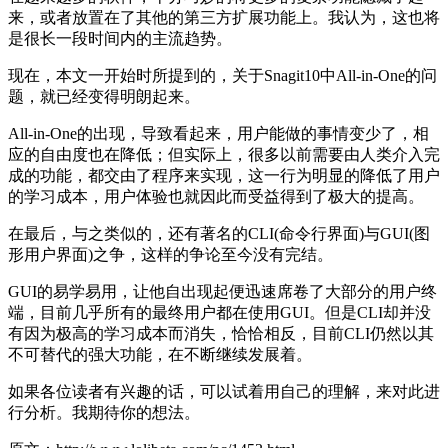
来，或者放置在了其他的第三方扩展功能上。我认为，这也将
是很长一段时间内的主流趋势。
现在，本文一开始时所提到的，关于Snagit10中All-in-One的问
题，就已经变得明朗起来。
All-in-One的出现，导致看起来，用户能做的事情变少了，相
应的自由度也在降低；但实际上，很多以前需要由人类介入完
成的功能，都交由了程序来实现，这一行为明显的降低了用户
的学习成本，用户体验也就因此而受益得到了极大的提高。
在最后，与之类似的，还有著名的CLI(命令行界面)与GUI(图
形用户界面)之争，这样的争论至今没有完结。
GUI的易学易用，让他自出现起便迅速席卷了大部分的用户终
端，目前几乎所有的最终用户都在使用GUI。但是CLI却并没
有因为极高的学习成本而消失，恰恰相反，目前CLI仍然以其
不可替代的强大功能，在不断继续发展着。
如果各位读者有兴趣的话，可以试着用自己的理解，来对此进
行分析。我期待你的想法。