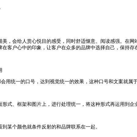
？
精美，会给人赏心悦目的感受，同时舒适惬意、阅读感强。在网
牌在客户心中的印象，让客户在众多的品牌中选择自己，保持存
用
告语都会用统一的口号，达到视觉统一的效果，这种口号和文案就
面形式、框架和图片上，进行处理统一，将这种形式再运用到企
看到某个颜色就条件反射的和品牌联系在一起。