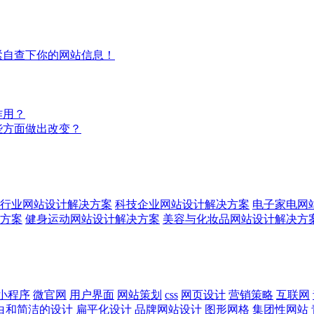
紧自查下你的网站信息！
作用？
些方面做出改变？
行业网站设计解决方案
科技企业网站设计解决方案
电子家电网
方案
健身运动网站设计解决方案
美容与化妆品网站设计解决方
小程序
微官网
用户界面
网站策划
css
网页设计
营销策略
互联网
白和简洁的设计
扁平化设计
品牌网站设计
图形网格
集团性网站