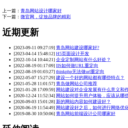
上一篇：
青岛网站设计哪家好
下一篇：
微官网，绽放品牌的精彩
近期更新
[2023-09-11 09:27:19]
青岛网站建设哪家好?
[2023-04-14 15:48:12]
H5页面设计开发
[2022-10-14 10:44:21]
企业定制网站有什么好处？
[2022-08-19 01:17:09]
IIS如何做URL重定向
[2022-08-19 01:03:27]
thinkphp无法做url重定向
[2022-05-07 15:27:29]
建设一个好的网站都有哪些特点？
[2021-05-28 11:01:57]
青岛做网站公司推荐
[2021-01-28 17:09:59]
网站建设对企业发展有什么意义和
[2020-12-24 11:52:34]
网站如何提升用户体验，应该从哪
[2020-09-03 15:01:28]
新的网站内容如何建设好？
[2020-06-19 11:54:49]
网站建设好之后，如何进行网络优
[2019-08-30 10:50:06]
青岛网站前端设计公司哪家好