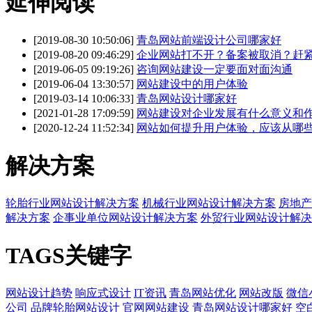
延伸阅读
[2019-08-30 10:50:06]
青岛网站前端设计公司哪家好
[2019-08-20 09:46:29]
企业网站打不开？备案被取消？赶
[2019-06-05 09:19:26]
咨询网站建设一定要面对面沟通
[2019-06-04 13:30:57]
网站建设中的用户体验
[2019-03-14 10:06:33]
青岛网站设计哪家好
[2021-01-28 17:09:59]
网站建设对企业发展有什么意义和
[2020-12-24 11:52:34]
网站如何提升用户体验，应该从哪
解决方案
轮胎行业网站设计解决方案
机械行业网站设计解决方案
房地产
解决方案
企事业单位网站设计解决方案
外贸行业网站设计解决
TAGS关键字
网站设计趋势
响应式设计
IT资讯
青岛网站优化
网站改版
微信
公司
品牌轮胎网站设计
官网网站建设
青岛网站设计哪家好
空