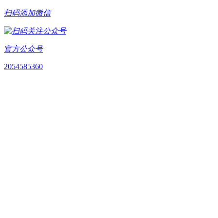
扫码添加微信
官方公众号
2054585360