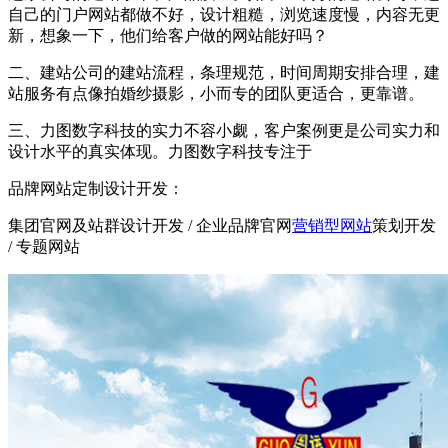
自己的门户网站都做不好，设计粗糙，浏览速度慢，内容无更
新，想象一下，他们给客户做的网站能好吗？
二、建站公司的建站流程，条理规范，时间周期安排合理，建
站服务有点像拍婚纱摄影，小而专的团队更适合，更靠谱。
三、力图数字科技的实力不容小觑，客户案例更是公司实力和
设计水平的真实体现。力图数字科技专注于
品牌网站定制设计开发：
集团官网及站群设计开发 / 企业品牌官网
营销型网站
策划开发
/ 专题网站