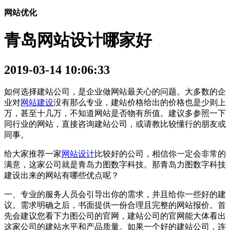
网站优化
青岛网站设计哪家好
2019-03-14 10:06:33
如何选择建站公司，是企业做网站最关心的问题。大多数的企
业对
网站建设
没有那么专业，建站价格给出的价格也是少则上
万，甚至十几万，不知道网站是否物有所值。建议多参照一下
同行业的网站，直接咨询建站公司，或请教比较懂行的朋友或
同事。
给大家推荐一家
网站设计
比较好的公司，相信你一定会非常的
满意，这家公司就是青岛力图数字科技。那青岛力图数字科技
建设出来的网站有哪些优点呢？
一、专业的服务人员会引导出你的需求，并且给你一些好的建
议。需求明确之后，书面提供一份合理且完整的网站报价。首
先会建议您看下力图公司的官网，建站公司的官网能大体看出
这家公司的建站水平和产品质量。如果一个好的建站公司，连