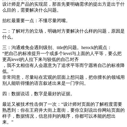
设计师是产品的实现层，那首先要明确需求的提出方是出于什
么目的，需要解决什么问题。
抬杠最重要一点：不懂尽量闭嘴。
二：了解对方的立场，明确对方要解决什么样的问题，原因是
什么。
三：沟通难免会遇到级别、title的问题。herock的观点：
“把自己的标准提升一个或多个level与上面的人平等，要么把
更高level的人拉下来与较低的自己对齐
，我不太相信有人会愿意为了追求平等而宁愿将自己的标准降
低。”
非常同意，尽量站在宏观的层面上想问题，把你擅长的领域用
别人能听得懂的语言叙述出来是一门学问。
四：数据说话，数字是最好的证据。
最近又被技术性击倒了一次：“设计师对页面的了解程度需要
熟悉到：你在王府井大街上逛街，要你立刻说出你网站页面的
样子，数据情况，信息排列的顺序，你都可以本能的想出
来。”