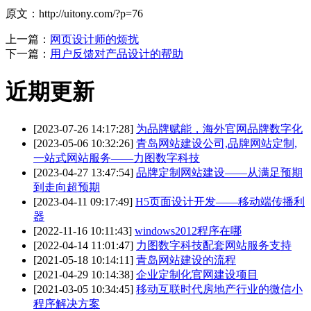
原文：http://uitony.com/?p=76
上一篇：
网页设计师的烦扰
下一篇：
用户反馈对产品设计的帮助
近期更新
[2023-07-26 14:17:28]
为品牌赋能，海外官网品牌数字化
[2023-05-06 10:32:26]
青岛网站建设公司,品牌网站定制,
一站式网站服务——力图数字科技
[2023-04-27 13:47:54]
品牌定制网站建设——从满足预期
到走向超预期
[2023-04-11 09:17:49]
H5页面设计开发——移动端传播利
器
[2022-11-16 10:11:43]
windows2012程序在哪
[2022-04-14 11:01:47]
力图数字科技配套网站服务支持
[2021-05-18 10:14:11]
青岛网站建设的流程
[2021-04-29 10:14:38]
企业定制化官网建设项目
[2021-03-05 10:34:45]
移动互联时代房地产行业的微信小
程序解决方案