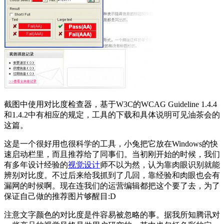
截图中使用对比度检查器，基于W3C的WCAG Guideline 1.4.4
和1.4.2中有相应的规定，工具的下载和具体说明可见油茶会的
这篇。
这是一个很好用也很科学的工具，小兔把它放在Windows的快
速启动栏里，而且推荐给了同事们。当初刚开始的时候，我们
有多年设计经验的
视觉设计
师不以为然，认为靠肉眼识别就能
辨别对比度。不过后来给我抓到了几回，靠经验和肉眼也会有
漏网的时候啊。现在连我们的运营编辑都把这个要了去，为了
保证自己做的推荐图片够醒目:D
注意文字颜色的对比度是件容易被忽略的事。据我所知腾讯对