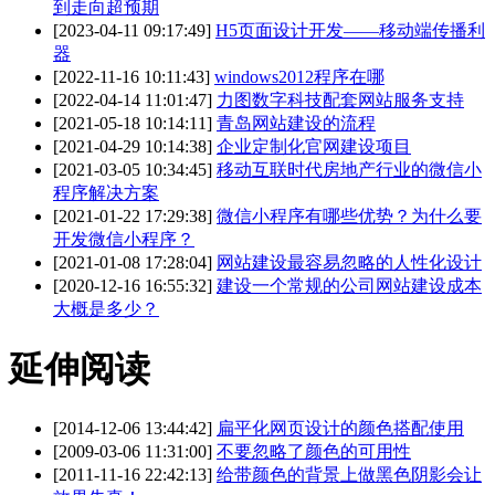
到走向超预期
[2023-04-11 09:17:49]
H5页面设计开发——移动端传播利
器
[2022-11-16 10:11:43]
windows2012程序在哪
[2022-04-14 11:01:47]
力图数字科技配套网站服务支持
[2021-05-18 10:14:11]
青岛网站建设的流程
[2021-04-29 10:14:38]
企业定制化官网建设项目
[2021-03-05 10:34:45]
移动互联时代房地产行业的微信小
程序解决方案
[2021-01-22 17:29:38]
微信小程序有哪些优势？为什么要
开发微信小程序？
[2021-01-08 17:28:04]
网站建设最容易忽略的人性化设计
[2020-12-16 16:55:32]
建设一个常规的公司网站建设成本
大概是多少？
延伸阅读
[2014-12-06 13:44:42]
扁平化网页设计的颜色搭配使用
[2009-03-06 11:31:00]
不要忽略了颜色的可用性
[2011-11-16 22:42:13]
给带颜色的背景上做黑色阴影会让