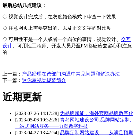
最后总结几点建议：
◇ 视觉设计完成后，在灰度颜色模式下审查一下效果
◇ 注意网页上需要突出的、以及正文文字的对比度
◇ 可用性不是一个人或者一个岗位的事情，视觉设计、
交互
设计
、可用性工程师、开发人员乃至PM都应该去留心和注意
的
上一篇：
产品经理在跨部门沟通中常见问题和解决办法
下一篇：
迷你屋视觉规范简介
近期更新
[2023-07-26 14:17:28]
为品牌赋能，海外官网品牌数字化
[2023-05-06 10:32:26]
青岛网站建设公司,品牌网站定制,
一站式网站服务——力图数字科技
[2023-04-27 13:47:54]
品牌定制网站建设——从满足预期