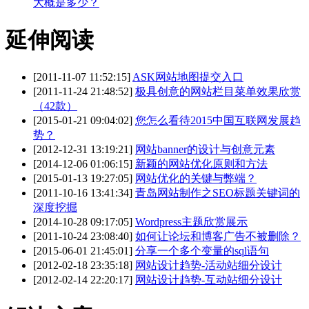
大概是多少？
延伸阅读
[2011-11-07 11:52:15]
ASK网站地图提交入口
[2011-11-24 21:48:52]
极具创意的网站栏目菜单效果欣赏
（42款）
[2015-01-21 09:04:02]
您怎么看待2015中国互联网发展趋
势？
[2012-12-31 13:19:21]
网站banner的设计与创意元素
[2014-12-06 01:06:15]
新颖的网站优化原则和方法
[2015-01-13 19:27:05]
网站优化的关键与弊端？
[2011-10-16 13:41:34]
青岛网站制作之SEO标题关键词的
深度挖掘
[2014-10-28 09:17:05]
Wordpress主题欣赏展示
[2011-10-24 23:08:40]
如何让论坛和博客广告不被删除？
[2015-06-01 21:45:01]
分享一个多个变量的sql语句
[2012-02-18 23:35:18]
网站设计趋势-活动站细分设计
[2012-02-14 22:20:17]
网站设计趋势-互动站细分设计