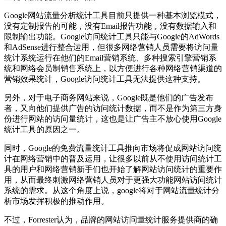
Google网站流量分析统计工具目前只提供一种基本浏览模式，
没有定制报告的可能，没有Email报告功能，没有数据输入和
限制输出功能。Google访问统计工具只能与Google的AdWords
和AdSense进行整合运用，但很多网络营销人员需要将访问量
统计系统运行在他们的Email营销系统、多种搜索引擎营销系
统和网络会员制销售系统上，以方便进行各种网络营销渠道的
营销效果统计，Google访问统计工具无法提供这种支持。
另外，对于电子商务网站来说，Google既是他们的广告发布
者，又向他们提供广告的访问统计数据，而不是作为第三方身
份进行网站的访问量统计，这也是让广告主不放心使用Google
统计工具的原因之一。
同时，Google的免费流量统计工具推向市场将促成网站访问统
计在网络营销中的普及运用，让很多以前从不使用访问统计工
具的用户和网络营销新手们也开始了解网站访问统计的重要作
用，从而最终刺激网络营销人员对于更强大功能网站访问统计
系统的需求。从这个角度上说，google将对于网站流量统计分
析市场发挥积极的推动作用。
不过，Forrester认为，品牌的网站访问量统计服务提供商的确