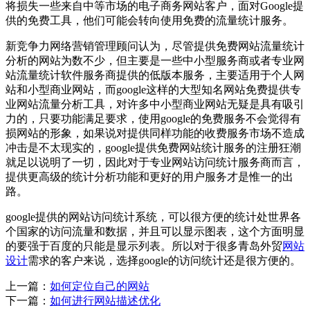
将损失一些来自中等市场的电子商务网站客户，面对Google提
供的免费工具，他们可能会转向使用免费的流量统计服务。
新竞争力网络营销管理顾问认为，尽管提供免费网站流量统计
分析的网站为数不少，但主要是一些中小型服务商或者专业网
站流量统计软件服务商提供的低版本服务，主要适用于个人网
站和小型商业网站，而google这样的大型知名网站免费提供专
业网站流量分析工具，对许多中小型商业网站无疑是具有吸引
力的，只要功能满足要求，使用google的免费服务不会觉得有
损网站的形象，如果说对提供同样功能的收费服务市场不造成
冲击是不太现实的，google提供免费网站统计服务的注册狂潮
就足以说明了一切，因此对于专业网站访问统计服务商而言，
提供更高级的统计分析功能和更好的用户服务才是惟一的出
路。
google提供的网站访问统计系统，可以很方便的统计处世界各
个国家的访问流量和数据，并且可以显示图表，这个方面明显
的要强于百度的只能是显示列表。所以对于很多青岛外贸
网站
设计
需求的客户来说，选择google的访问统计还是很方便的。
上一篇：
如何定位自己的网站
下一篇：
如何进行网站描述优化