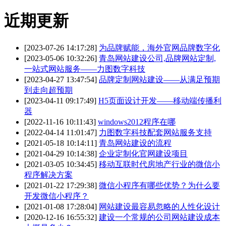
近期更新
[2023-07-26 14:17:28]
为品牌赋能，海外官网品牌数字化
[2023-05-06 10:32:26]
青岛网站建设公司,品牌网站定制,
一站式网站服务——力图数字科技
[2023-04-27 13:47:54]
品牌定制网站建设——从满足预期
到走向超预期
[2023-04-11 09:17:49]
H5页面设计开发——移动端传播利
器
[2022-11-16 10:11:43]
windows2012程序在哪
[2022-04-14 11:01:47]
力图数字科技配套网站服务支持
[2021-05-18 10:14:11]
青岛网站建设的流程
[2021-04-29 10:14:38]
企业定制化官网建设项目
[2021-03-05 10:34:45]
移动互联时代房地产行业的微信小
程序解决方案
[2021-01-22 17:29:38]
微信小程序有哪些优势？为什么要
开发微信小程序？
[2021-01-08 17:28:04]
网站建设最容易忽略的人性化设计
[2020-12-16 16:55:32]
建设一个常规的公司网站建设成本