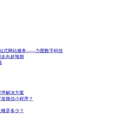
一站式网站服务——力图数字科技
到走向超预期
器
程序解决方案
开发微信小程序？
大概是多少？