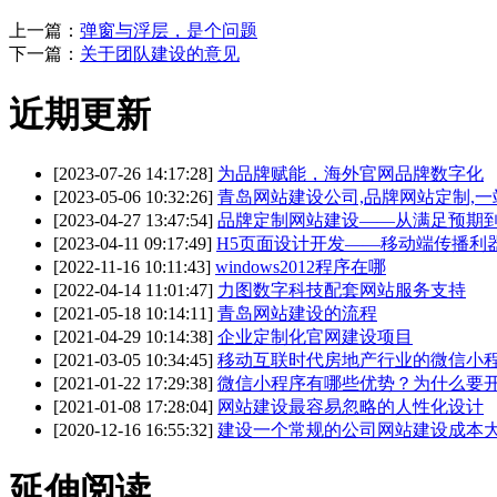
上一篇：
弹窗与浮层，是个问题
下一篇：
关于团队建设的意见
近期更新
[2023-07-26 14:17:28]
为品牌赋能，海外官网品牌数字化
[2023-05-06 10:32:26]
青岛网站建设公司,品牌网站定制,
[2023-04-27 13:47:54]
品牌定制网站建设——从满足预期
[2023-04-11 09:17:49]
H5页面设计开发——移动端传播利
[2022-11-16 10:11:43]
windows2012程序在哪
[2022-04-14 11:01:47]
力图数字科技配套网站服务支持
[2021-05-18 10:14:11]
青岛网站建设的流程
[2021-04-29 10:14:38]
企业定制化官网建设项目
[2021-03-05 10:34:45]
移动互联时代房地产行业的微信小
[2021-01-22 17:29:38]
微信小程序有哪些优势？为什么要
[2021-01-08 17:28:04]
网站建设最容易忽略的人性化设计
[2020-12-16 16:55:32]
建设一个常规的公司网站建设成本
延伸阅读