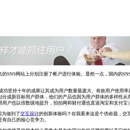
NS网站上分别注册了帐户进行体验。显然一点，国内的SNS都带
功坚持十年的成果让其成为用户数量最庞大、有效用户使用率最高
划分成新目标用户群体，他们的产品也因为用户群体的多样性从
使用用户也以倍数级地提升，拍拍网和财付通也直逼淘宝和支付宝
因为做到了
交互设计
的创新体验吗？在我看来这是个伪命题，交
是有自己的核心竞争力。