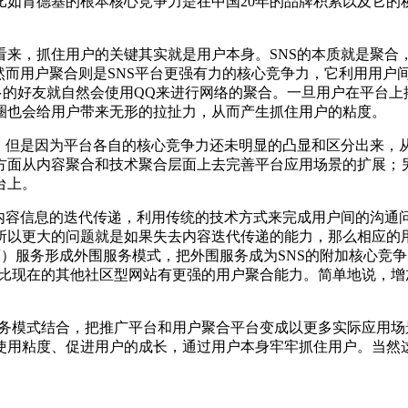
肯德基的根本核心竞争力是在中国20年的品牌积累以及它的
，抓住用户的关键其实就是用户本身。SNS的本质就是聚合
然而用户聚合则是SNS平台更强有力的核心竞争力，它利用用户
多的好友就自然会使用QQ来进行网络的聚合。一旦用户在平台
圈也会给用户带来无形的拉扯力，从而产生抓住用户的粘度。
但是因为平台各自的核心竞争力还未明显的凸显和区分出来，
方面从内容聚合和技术聚合层面上去完善平台应用场景的扩展；
台上。
容信息的迭代传递，利用传统的技术方式来完成用户间的沟通
所以更大的问题就是如果失去内容迭代传递的能力，那么相应的用
，博客服务托管商）服务形成外围服务模式，把外围服务成为SNS的附加核心
而且比现在的其他社区型网站有更强的用户聚合能力。简单地说，增
服务模式结合，把推广平台和用户聚合平台变成以更多实际应用
使用粘度、促进用户的成长，通过用户本身牢牢抓住用户。当然