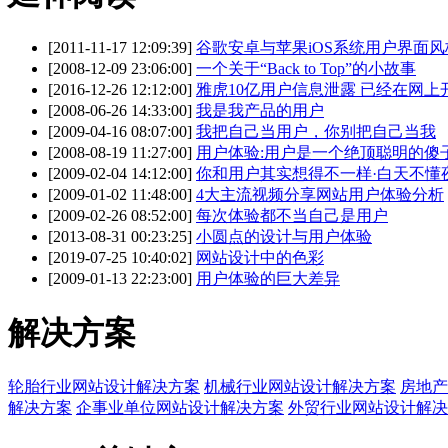
[2011-11-17 12:09:39]
谷歌安卓与苹果iOS系统用户界面
[2008-12-09 23:06:00]
一个关于“Back to Top”的小故事
[2016-12-26 12:12:00]
雅虎10亿用户信息泄露 已经在网上
[2008-06-26 14:33:00]
我是我产品的用户
[2009-04-16 08:07:00]
我把自己当用户，你别把自己当我
[2008-08-19 11:27:00]
用户体验:用户是一个绝顶聪明的傻
[2009-02-04 14:12:00]
你和用户其实想得不一样·白天不懂
[2009-01-02 11:48:00]
4大主流视频分享网站用户体验分析
[2009-02-26 08:52:00]
每次体验都不当自己是用户
[2013-08-31 00:23:25]
小圆点的设计与用户体验
[2019-07-25 10:40:02]
网站设计中的色彩
[2009-01-13 22:23:00]
用户体验的巨大差异
解决方案
轮胎行业网站设计解决方案
机械行业网站设计解决方案
房地产
解决方案
企事业单位网站设计解决方案
外贸行业网站设计解决