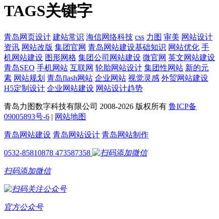
TAGS关键字
青岛网页设计
建站常识
海信网络科技
css
力图
审美
网站设计
资讯
网站改版
集团官网
青岛网站建设基础知识
网站优化
手
机网站建设
图形网格
集团公司网站建设
微官网
英文网站建设
青岛SEO
手机网站
互联网
轮胎网站设计
集团性网站
新的元
素
网站规划
青岛flash网站
企业网站
视觉灵感
外贸网站建设
H5定制设计
企业网站建设
网站设计趋势
青岛力图数字科技有限公司 2008-
2026 版权所有
鲁ICP备
09005893号-6
|
网站地图
青岛网站建设
青岛网站设计
青岛网站制作
0532-85810878
473587358
扫码添加微信
官方公众号