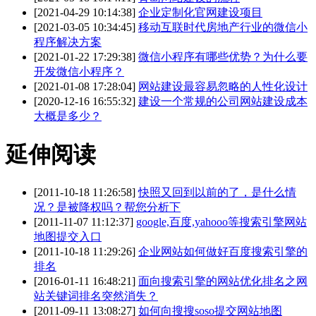
[2021-04-29 10:14:38]
企业定制化官网建设项目
[2021-03-05 10:34:45]
移动互联时代房地产行业的微信小
程序解决方案
[2021-01-22 17:29:38]
微信小程序有哪些优势？为什么要
开发微信小程序？
[2021-01-08 17:28:04]
网站建设最容易忽略的人性化设计
[2020-12-16 16:55:32]
建设一个常规的公司网站建设成本
大概是多少？
延伸阅读
[2011-10-18 11:26:58]
快照又回到以前的了，是什么情
况？是被降权吗？帮您分析下
[2011-11-07 11:12:37]
google,百度,yahooo等搜索引擎网站
地图提交入口
[2011-10-18 11:29:26]
企业网站如何做好百度搜索引擎的
排名
[2016-01-11 16:48:21]
面向搜索引擎的网站优化排名之网
站关键词排名突然消失？
[2011-09-11 13:08:27]
如何向搜搜soso提交网站地图