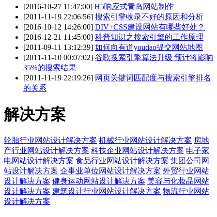
[2016-10-27 11:47:00]
H5响应式青岛网站制作
[2011-11-19 22:06:56]
搜索引擎收录不好的原因和分析
[2016-10-12 14:26:00]
DIV+CSS建设网站有哪些好处？
[2016-12-21 11:45:00]
科普知识之搜索引擎的工作原理
[2011-09-11 13:12:39]
如何向有道youdao提交网站地图
[2011-11-10 00:07:02]
谷歌搜索引擎算法升级 预计将影响
35%的搜索结果
[2011-11-19 22:19:26]
网页关键词匹配度与搜索引擎排名
的关系
解决方案
轮胎行业网站设计解决方案
机械行业网站设计解决方案
房地
产行业网站设计解决方案
科技企业网站设计解决方案
电子家
电网站设计解决方案
食品行业网站设计解决方案
集团公司网
站设计解决方案
企事业单位网站设计解决方案
外贸行业网站
设计解决方案
健身运动网站设计解决方案
美容与化妆品网站
设计解决方案
建筑设计行业网站设计解决方案
物流行业网站
设计解决方案