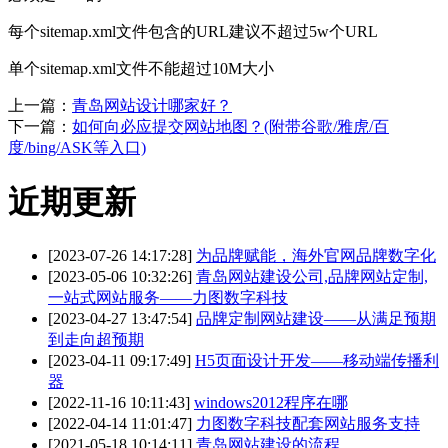
每个sitemap.xml文件包含的URL建议不超过5w个URL
单个sitemap.xml文件不能超过10M大小
上一篇：
青岛网站设计哪家好？
下一篇：
如何向必应提交网站地图？(附带谷歌/雅虎/百
度/bing/ASK等入口)
近期更新
[2023-07-26 14:17:28]
为品牌赋能，海外官网品牌数字化
[2023-05-06 10:32:26]
青岛网站建设公司,品牌网站定制,
一站式网站服务——力图数字科技
[2023-04-27 13:47:54]
品牌定制网站建设——从满足预期
到走向超预期
[2023-04-11 09:17:49]
H5页面设计开发——移动端传播利
器
[2022-11-16 10:11:43]
windows2012程序在哪
[2022-04-14 11:01:47]
力图数字科技配套网站服务支持
[2021-05-18 10:14:11]
青岛网站建设的流程