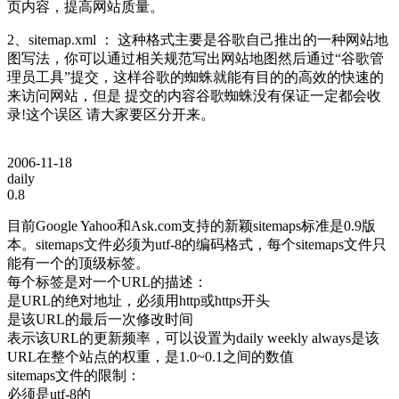
页内容，提高网站质量。
2、sitemap.xml ： 这种格式主要是谷歌自己推出的一种网站地
图写法，你可以通过相关规范写出网站地图然后通过“谷歌管
理员工具”提交，这样谷歌的蜘蛛就能有目的的高效的快速的
来访问网站，但是 提交的内容谷歌蜘蛛没有保证一定都会收
录!这个误区 请大家要区分开来。
2006-11-18
daily
0.8
目前Google Yahoo和Ask.com支持的新颖sitemaps标准是0.9版
本。sitemaps文件必须为utf-8的编码格式，每个sitemaps文件只
能有一个的顶级标签。
每个标签是对一个URL的描述：
是URL的绝对地址，必须用http或https开头
是该URL的最后一次修改时间
表示该URL的更新频率，可以设置为daily weekly always是该
URL在整个站点的权重，是1.0~0.1之间的数值
sitemaps文件的限制：
必须是utf-8的