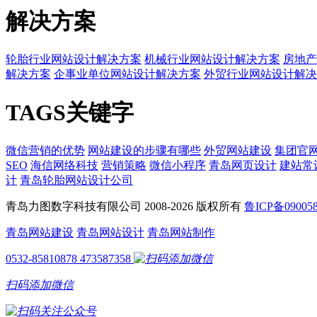
解决方案
轮胎行业网站设计解决方案
机械行业网站设计解决方案
房地产
解决方案
企事业单位网站设计解决方案
外贸行业网站设计解决
TAGS关键字
微信营销的优势
网站建设的步骤有哪些
外贸网站建设
集团官
SEO
海信网络科技
营销策略
微信小程序
青岛网页设计
建站常
计
青岛轮胎网站设计公司
青岛力图数字科技有限公司 2008-
2026 版权所有
鲁ICP备09005
青岛网站建设
青岛网站设计
青岛网站制作
0532-85810878
473587358
扫码添加微信