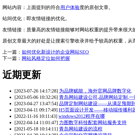
网站内容：上面提到的符合
用户体验
度的原创文章。
站间优化：即友情链接的优化。
友情链接：质量高的友情链接能够对网站权重的提升带来很大
原创文章最大的好处是让搜索引擎收录并给予较高的权重，从
上一篇：
如何优化新设计的企业网站SEO
下一篇：
网站风格定位如何把握
近期更新
[2023-07-26 14:17:28]
为品牌赋能，海外官网品牌数字化
[2023-05-06 10:32:26]
青岛网站建设公司,品牌网站定制,
[2023-04-27 13:47:54]
品牌定制网站建设——从满足预期
[2023-04-11 09:17:49]
H5页面设计开发——移动端传播利
[2022-11-16 10:11:43]
windows2012程序在哪
[2022-04-14 11:01:47]
力图数字科技配套网站服务支持
[2021-05-18 10:14:11]
青岛网站建设的流程