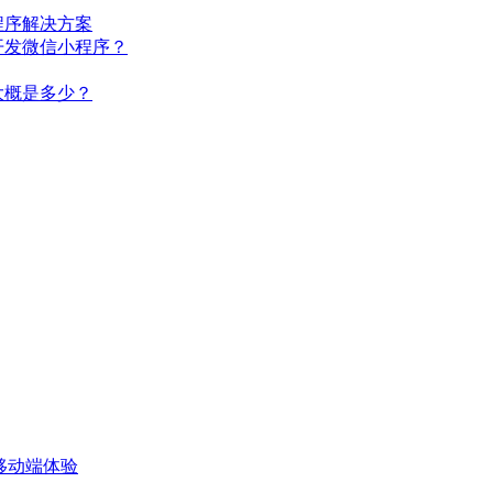
程序解决方案
开发微信小程序？
大概是多少？
移动端体验