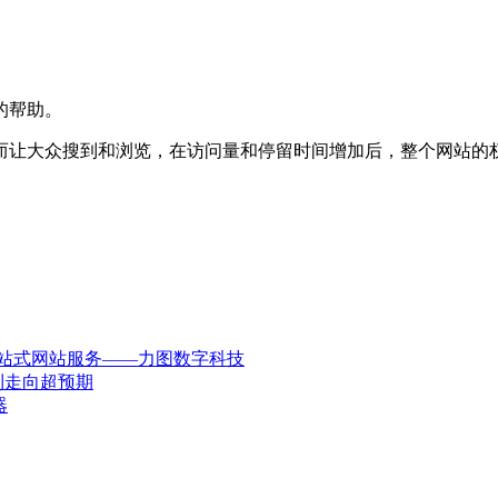
的帮助。
而让大众搜到和浏览，在访问量和停留时间增加后，整个网站的
一站式网站服务——力图数字科技
到走向超预期
器