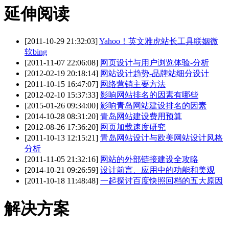
延伸阅读
[2011-10-29 21:32:03]
Yahoo！英文雅虎站长工具联姻微
软bing
[2011-11-07 22:06:08]
网页设计与用户浏览体验-分析
[2012-02-19 20:18:14]
网站设计趋势-品牌站细分设计
[2011-10-15 16:47:07]
网络营销主要方法
[2012-02-10 15:37:33]
影响网站排名的因素有哪些
[2015-01-26 09:34:00]
影响青岛网站建设排名的因素
[2014-10-28 08:31:20]
青岛网站建设费用预算
[2012-08-26 17:36:20]
网页加载速度研究
[2011-10-13 12:15:21]
青岛网站设计与欧美网站设计风格
分析
[2011-11-05 21:32:16]
网站的外部链接建设全攻略
[2014-10-21 09:26:59]
设计前言、应用中的功能和美观
[2011-10-18 11:48:48]
一起探讨百度快照回档的五大原因
解决方案