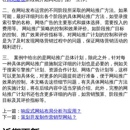
二、在网站发布运营的不同阶段所采取的网站推广方法。如果
可能，最好详细列出各个阶段的具体网站推广方法，如登录搜
索引擎的名称、网络广告的主要形式和媒体选择、需要投入的
费用等。 网站推广策略的控制和效果评价。如阶段推广目标
的控制、推广效果评价指标等。对网站推广计划的控制和评价
是为了及时发现网络营销过程中的问题，保证网络营销活动的
顺利进行。
三、 案例中给出的是网站推广总体计划，除此之外，针对每
一种具体的网站推广措施制定详细的计划也是必要的，例如关
于搜索引擎推广计划、资源合作计划、网络广告计划等，这样
可以更加具体化，对更多的问题提前进行准备，便于网站推广
效果的控制。本文略去这些细节问题，有关具体网站推广方法
的实施计划，将在后续内容中适当穿插介绍。此外，完整的网
站推广计划书还包含更多详细的内容，如营销预算、阶段推广
目标及其评价指标等。
上一篇：
响应式网站布局分析与应用？
下一篇：
策划开发制作营销型网站？