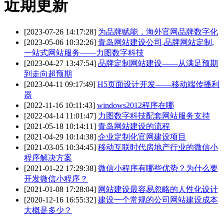
近期更新
[2023-07-26 14:17:28]
为品牌赋能，海外官网品牌数字化
[2023-05-06 10:32:26]
青岛网站建设公司,品牌网站定制,
一站式网站服务——力图数字科技
[2023-04-27 13:47:54]
品牌定制网站建设——从满足预期
到走向超预期
[2023-04-11 09:17:49]
H5页面设计开发——移动端传播利
器
[2022-11-16 10:11:43]
windows2012程序在哪
[2022-04-14 11:01:47]
力图数字科技配套网站服务支持
[2021-05-18 10:14:11]
青岛网站建设的流程
[2021-04-29 10:14:38]
企业定制化官网建设项目
[2021-03-05 10:34:45]
移动互联时代房地产行业的微信小
程序解决方案
[2021-01-22 17:29:38]
微信小程序有哪些优势？为什么要
开发微信小程序？
[2021-01-08 17:28:04]
网站建设最容易忽略的人性化设计
[2020-12-16 16:55:32]
建设一个常规的公司网站建设成本
大概是多少？