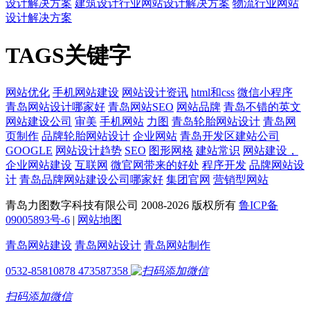
设计解决方案
建筑设计行业网站设计解决方案
物流行业网站
设计解决方案
TAGS关键字
网站优化
手机网站建设
网站设计资讯
html和css
微信小程序
青岛网站设计哪家好
青岛网站SEO
网站品牌
青岛不错的英文
网站建设公司
审美
手机网站
力图
青岛轮胎网站设计
青岛网
页制作
品牌轮胎网站设计
企业网站
青岛开发区建站公司
GOOGLE
网站设计趋势
SEO
图形网格
建站常识
网站建设，
企业网站建设
互联网
微官网带来的好处
程序开发
品牌网站设
计
青岛品牌网站建设公司哪家好
集团官网
营销型网站
青岛力图数字科技有限公司 2008-
2026 版权所有
鲁ICP备
09005893号-6
|
网站地图
青岛网站建设
青岛网站设计
青岛网站制作
0532-85810878
473587358
扫码添加微信