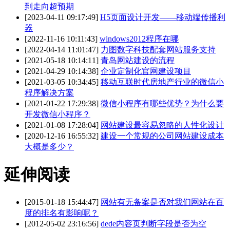
到走向超预期
[2023-04-11 09:17:49]
H5页面设计开发——移动端传播利
器
[2022-11-16 10:11:43]
windows2012程序在哪
[2022-04-14 11:01:47]
力图数字科技配套网站服务支持
[2021-05-18 10:14:11]
青岛网站建设的流程
[2021-04-29 10:14:38]
企业定制化官网建设项目
[2021-03-05 10:34:45]
移动互联时代房地产行业的微信小
程序解决方案
[2021-01-22 17:29:38]
微信小程序有哪些优势？为什么要
开发微信小程序？
[2021-01-08 17:28:04]
网站建设最容易忽略的人性化设计
[2020-12-16 16:55:32]
建设一个常规的公司网站建设成本
大概是多少？
延伸阅读
[2015-01-18 15:44:47]
网站有无备案是否对我们网站在百
度的排名有影响呢？
[2012-05-02 23:16:56]
dede内容页判断字段是否为空