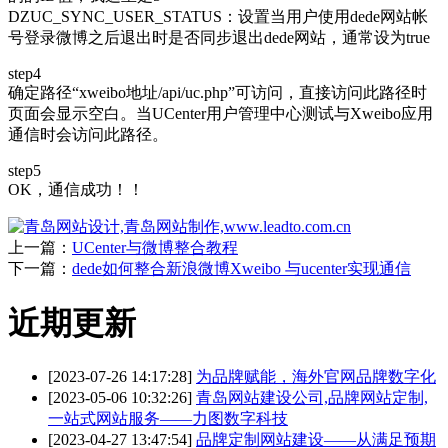
DZUC_SYNC_USER_STATUS：设置当用户使用dede网站帐
号登录微博之后退出时是否同步退出dede网站，通常设为true
step4
确定路径“xweibo地址/api/uc.php”可访问，直接访问此路径时
页面会显示空白。当UCenter用户管理中心测试与Xweibo应用
通信时会访问此路径。
step5
OK，通信成功！！
上一篇：
UCenter与微博整合教程
下一篇：
dede如何整合新浪微博Xweibo 与ucenter实现通信
近期更新
[2023-07-26 14:17:28]
为品牌赋能，海外官网品牌数字化
[2023-05-06 10:32:26]
青岛网站建设公司,品牌网站定制,
一站式网站服务——力图数字科技
[2023-04-27 13:47:54]
品牌定制网站建设——从满足预期