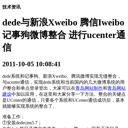
技术资讯
dede与新浪Xweibo 腾信Iweibo
记事狗微博整合 进行ucenter通
信
2011-10-05 10:08:41
dede系统和记事狗、新浪Xweibo、腾讯微博实现无缝整合，
与ucenter通信，实现dede系统和当前国内的几大微博系统的用
户整合和单点登录登出，大家可以在
青岛网站制作
和
青岛网站
建设
中加以应用，在这里和大家分享一下方法。整合的关键点
是UCenter的通信，只要各个系统和UCenter通信成功后，基本
就能够实现系统的整合了。
准备工作：
①安装dedecms5.7；