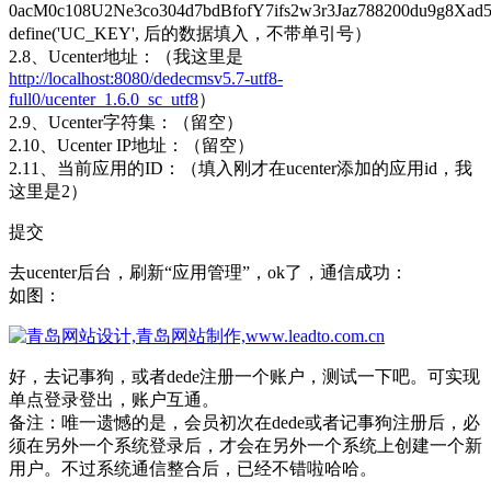
0acM0c108U2Ne3co304d7bdBfofY7ifs2w3r3Jaz788200du9g8X
define('UC_KEY', 后的数据填入，不带单引号）
2.8、Ucenter地址：（我这里是
http://localhost:8080/dedecmsv5.7-utf8-
full0/ucenter_1.6.0_sc_utf8
）
2.9、Ucenter字符集：（留空）
2.10、Ucenter IP地址：（留空）
2.11、当前应用的ID：（填入刚才在ucenter添加的应用id，我
这里是2）
提交
去ucenter后台，刷新“应用管理”，ok了，通信成功：
如图：
好，去记事狗，或者dede注册一个账户，测试一下吧。可实现
单点登录登出，账户互通。
备注：唯一遗憾的是，会员初次在dede或者记事狗注册后，必
须在另外一个系统登录后，才会在另外一个系统上创建一个新
用户。不过系统通信整合后，已经不错啦哈哈。