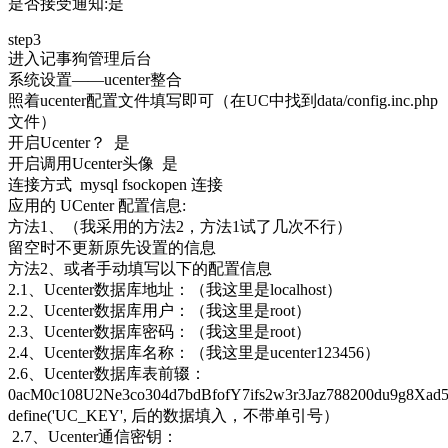
是否接受通知:是
step3
进入记事狗管理后台
系统设置——ucenter整合
照着ucenter配置文件填写即可（在UC中找到data/config.inc.php
文件）
开启Ucenter？ 是
开启调用Ucenter头像 是
连接方式 mysql fsockopen 连接
应用的 UCenter 配置信息:
方法1、（我采用的方法2，方法1试了几次不行）
留空时不更新原先设置的信息
方法2、或者手动填写以下的配置信息
2.1、Ucenter数据库地址：（我这里是localhost）
2.2、Ucenter数据库用户：（我这里是root）
2.3、Ucenter数据库密码：（我这里是root）
2.4、Ucenter数据库名称：（我这里是ucenter123456）
2.6、Ucenter数据库表前辍：
0acM0c108U2Ne3co304d7bdBfofY7ifs2w3r3Jaz788200du9g8X
define('UC_KEY', 后的数据填入，不带单引号）
2.7、Ucenter通信密钥：