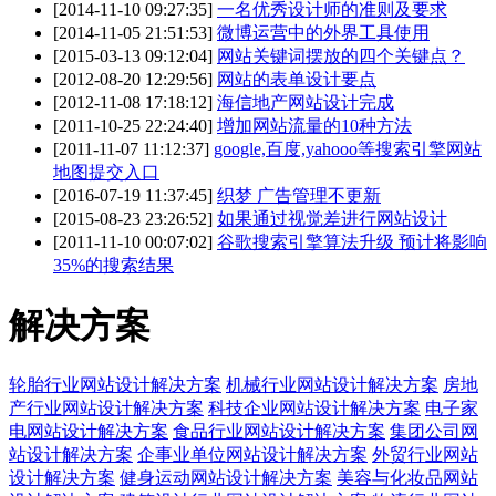
[2014-11-10 09:27:35]
一名优秀设计师的准则及要求
[2014-11-05 21:51:53]
微博运营中的外界工具使用
[2015-03-13 09:12:04]
网站关键词摆放的四个关键点？
[2012-08-20 12:29:56]
网站的表单设计要点
[2012-11-08 17:18:12]
海信地产网站设计完成
[2011-10-25 22:24:40]
增加网站流量的10种方法
[2011-11-07 11:12:37]
google,百度,yahooo等搜索引擎网站
地图提交入口
[2016-07-19 11:37:45]
织梦 广告管理不更新
[2015-08-23 23:26:52]
如果通过视觉差进行网站设计
[2011-11-10 00:07:02]
谷歌搜索引擎算法升级 预计将影响
35%的搜索结果
解决方案
轮胎行业网站设计解决方案
机械行业网站设计解决方案
房地
产行业网站设计解决方案
科技企业网站设计解决方案
电子家
电网站设计解决方案
食品行业网站设计解决方案
集团公司网
站设计解决方案
企事业单位网站设计解决方案
外贸行业网站
设计解决方案
健身运动网站设计解决方案
美容与化妆品网站