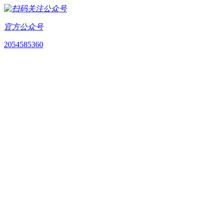
官方公众号
2054585360