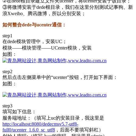
②在dede根目录建立文件夹ucenter，将ucenter安装于该目录；
③将微博安装于dede根目录，我们在这里分别测试记事狗、新
浪Xweibo、腾讯微博，所以分别安装；
如何整合dede与ucenter通信：
step1
在dede模块管理中，安装UC；
模块——模块管理——UCenter模块，安装
如图：
step2
然后点击左侧菜单中的“ucenter”按钮，打开如下界面：
如图：
step3
填写如下信息：
服务端地址：（填写上uc的安装目录，我这里是
http://localhost:8080/dedecmsv5.7-utf8-
full0/ucenter_1.6.0_sc_utf8
，后面不要填写斜杠）