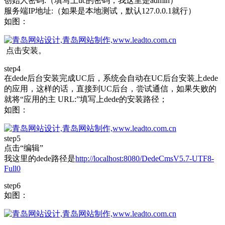
创始人密码:（填写上uc的密码，我这里是admin）
服务端IP地址:（如果是本地测试，默认127.0.0.1就行）
如图：
点击安装。
step4
在dede后台安装完成UC后，系统会自动在UC后台安装上dede
的应用，这样的话，直接到UC后台，尝试通信，如果失败的
就将“应用的主 URL:”填写上dede的安装路径；
如图：
step5
点击“编辑”
我这里的dede路径是
http://localhost:8080/DedeCmsV5.7-UTF8-
Full0
step6
如图：