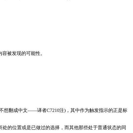
内容被发现的可能性。
心不想翻成中文——译者C7210注)，其中作为触发指示的正是标
。
户提示当前所处的位置或是已做过的选择，而其他那些处于普通状态的同