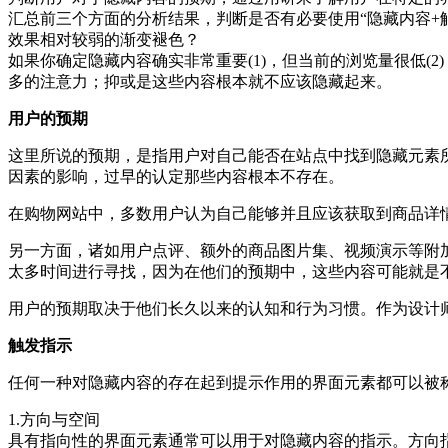
汇总前三个方面的分析结果，判断是否有必要使用“隐藏内容+
效果相对较弱的渐变褪色？
如果你确定隐藏内容确实非常重要(1)，但当前的浏览量很低(
多的注意力；抑或是这些内容根本就不应该隐藏起来。
用户的预期
这里所说的预期，是指用户对自己能否在站点中找到隐藏元素
因素的影响，过早的认定那些内容根本不存在。
在购物网站中，多数用户认为自己能够并且应该获取到商品详
另一方面，诸如用户点评、额外的商品图片集、视频演示等附
太多时间进行寻找，因为在他们的预期中，这些内容可能就是
用户的预期取决于他们长久以来的认知和行为习惯。作为设计
触发指示
任何一种对隐藏内容的存在起到提示作用的界面元素都可以被
1.方向与空间
具有指向性的界面元素通常可以用于对隐藏内容的指示。方向指示(di