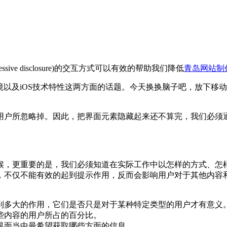
sive disclosure)的交互方式可以有效的帮助我们降低
青岛网站制
环境以及iOS技术特性这两方面的话题。今天换换脑子吧，放下移
用户所忽略掉。因此，把界面元素隐藏起来还不算完，我们必须
候，更重要的是，我们必须知道在实际工作中以怎样的方式、怎
，不仅不能有效的起到提示作用，反而会影响用户对于其他内容
到多大的作用，它们是否只是对于某种特定类型的用户才有意义
些内容的用户所占的百分比。
界面当中最希望获取哪些方面的信息。