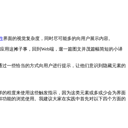
作
界面的视觉复杂度，同时尽可能多的向用户展示内容。
动应用这摊子事，回到Web端，遛一篇图文并茂篇幅简短的小译
通过一些恰当的方式向用户进行提示，让他们意识到隐藏元素的
样的程度来使用这些触发指示，因为这类元素或多或少会为界面
和功能的浏览使用。我建议大家在实践中首先对以下四个方面的
。