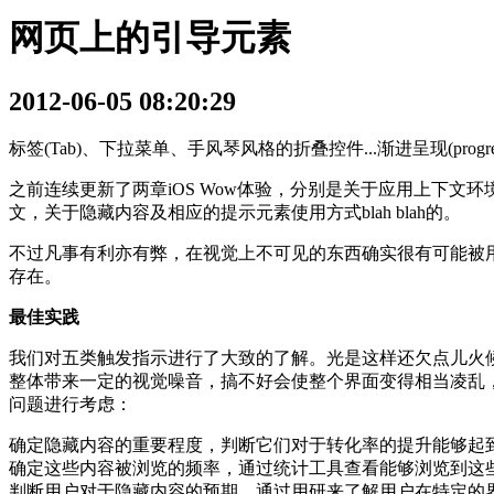
网页上的引导元素
2012-06-05 08:20:29
标签(Tab)、下拉菜单、手风琴风格的折叠控件...渐进呈现(progres
之前连续更新了两章iOS Wow体验，分别是关于应用上下文
文，关于隐藏内容及相应的提示元素使用方式blah blah的。
不过凡事有利亦有弊，在视觉上不可见的东西确实很有可能被
存在。
最佳实践
我们对五类触发指示进行了大致的了解。光是这样还欠点儿火
整体带来一定的视觉噪音，搞不好会使整个界面变得相当凌乱
问题进行考虑：
确定隐藏内容的重要程度，判断它们对于转化率的提升能够起
确定这些内容被浏览的频率，通过统计工具查看能够浏览到这
判断用户对于隐藏内容的预期，通过用研来了解用户在特定的