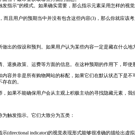
触发指示”的模式。如果确实需要，那么指示元素采用怎样的视
2)，而且用户的预期当中并没有包含这些内容(3)，那么你就应
所做出的假设和预判。如果用户认为某些内容一定是藏在什么地
情、退换政策、运费等方面的信息。在这种预期的作用下，即使
加内容并非是所有购物网站的标配，如果它们在默认状态下是不
不存在的。
师，如果不能确保用户会从主观上积极主动的寻找隐藏元素，我
称为触发指示。它们大致分为五类：
rectional indicator)的视觉表现形式能够很准确的描