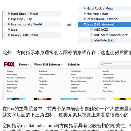
此外，方向指示本身通常会以图标的形式存在，这也使得后面
在Fox的主导航当中，前两个菜单项会各自触发一个“大数据量菜单
题文字后面的下三角图标。这类元素从视觉上来看是很微小的
空间指示(spatial indicators)与方向指示具有比