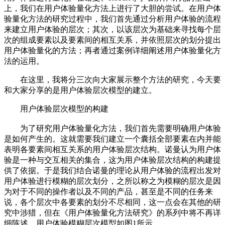
上，我们在用户体验量化方法上进行了大胆的尝试。在用户体
验量化方法的研究过程中，我们首先通过分析用户体验的流程
来建立用户体验的层次；其次，以该层次为基础来寻找每个层
次的组成要素以及要素间的相互关系，并依照层次的划分提出
用户体验量化的方法；再者通过案例详细阐述用户体验量化方
法的运用。
在这里，我将分三次向大家展示整个方法的研究，今天要
和大家分享的是用户体验层次模型的建立。
用户体验层次模型的构建
为了研究用户体验量化方法，我们首先需要明确用户体验
是如何产生的。这就需要我们建立一个囊括全部要素在内并能
表明各要素间相互关系的用户体验层次结构。诺曼认为用户体
验是一种与交互相关的集合，这为用户体验层次结构的构建提
供了依据。于是我们结合诺曼的理论从用户体验的流程出发对
用户体验进行模糊的层次划分，之所以称之为模糊的层次是因
为对于不同的操作者以及不同的产品，甚至是不同的任务来
说，各个层次中各要素的划分不尽相同，这一点会在其他的研
究中涉猎，但在《用户体验量化方法研究》的系列中将不再详
细陈述。用户体验模糊层次模型如图1所示。