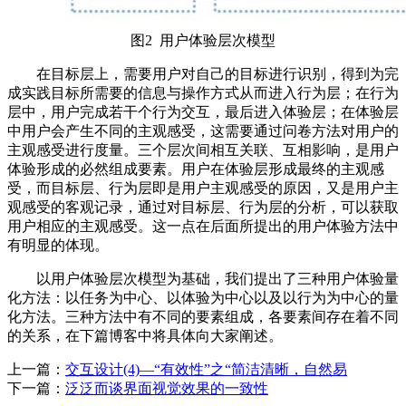
图2 用户体验层次模型
在目标层上，需要用户对自己的目标进行识别，得到为完
成实践目标所需要的信息与操作方式从而进入行为层；在行为
层中，用户完成若干个行为交互，最后进入体验层；在体验层
中用户会产生不同的主观感受，这需要通过问卷方法对用户的
主观感受进行度量。三个层次间相互关联、互相影响，是用户
体验形成的必然组成要素。用户在体验层形成最终的主观感
受，而目标层、行为层即是用户主观感受的原因，又是用户主
观感受的客观记录，通过对目标层、行为层的分析，可以获取
用户相应的主观感受。这一点在后面所提出的用户体验方法中
有明显的体现。
以用户体验层次模型为基础，我们提出了三种用户体验量
化方法：以任务为中心、以体验为中心以及以行为为中心的量
化方法。三种方法中有不同的要素组成，各要素间存在着不同
的关系，在下篇博客中将具体向大家阐述。
上一篇：
交互设计(4)—“有效性”之“简洁清晰，自然易
下一篇：
泛泛而谈界面视觉效果的一致性