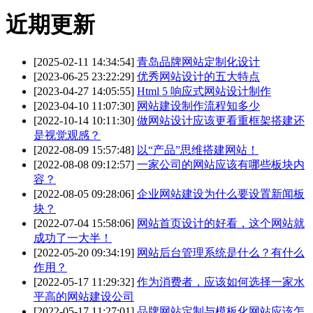
近期更新
[2025-02-11 14:34:54]
青岛品牌网站定制化设计
[2023-06-25 23:22:29]
优秀网站设计的五大特点
[2023-04-27 14:05:55]
Html 5 响应式网站设计制作
[2023-04-10 11:07:30]
网站建设制作流程知多少
[2022-10-14 10:11:30]
做网站设计应该更看重框架搭建还
是视觉观感？
[2022-08-09 15:57:48]
以“产品”思维搭建网站！
[2022-08-08 09:12:57]
一家公司的网站应该有哪些板块内
容？
[2022-08-05 09:28:06]
企业网站建设为什么要设置新闻板
块？
[2022-07-04 15:58:06]
网站首页设计的好看，这个网站就
成功了一大半！
[2022-05-20 09:34:19]
网站后台管理系统是什么？有什么
作用？
[2022-05-17 11:29:32]
作为消费者，应该如何选择一家水
平高的网站建设公司
[2022-05-17 11:27:01]
品牌网站定制与模板化网站应该怎