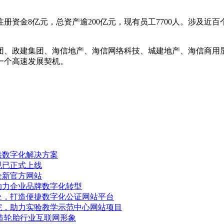
册资金8亿元，总资产逾200亿元，现有员工7700人。涉及近
团、政建集团、海信地产、海信网络科技、城建地产、海信商用
一个高速发展契机。
供数字化解决方案
现已正式上线
全新官方网站
助力企业品牌数字化转型
处，打造便捷数字化公证网站平台
院，助力实验教学示范中心网站项目
造轮胎行业互联网形象