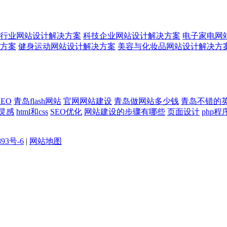
行业网站设计解决方案
科技企业网站设计解决方案
电子家电网
方案
健身运动网站设计解决方案
美容与化妆品网站设计解决方
EO
青岛flash网站
官网网站建设
青岛做网站多少钱
青岛不错的
灵感
html和css
SEO优化
网站建设的步骤有哪些
页面设计
php程
893号-6
|
网站地图