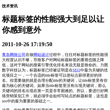
技术资讯
标题标签的性能强大到足以让
你感到意外
2011-10-26 17:19:50
青岛网络公司
在做
网站设计
过程中，往往对标题标签的性能强
大程度认识不够，导致客户对网站标题标签的重视也随之降
低，这对于网站的搜索引擎优化排名来说无疑是致命的。力图
数字科技认为，标题标签已经被证明是在
SEO
中最为关键的优
化项目之一，一个合适的title标签可以使站点获得更好的排
名。你需要做的就是合理分配title的关键词，让title标签里有你
最为核心的关键词。如果当title标签里没有出现关键词，那么
关键词的排名出现在第一页是非常困难的。所以，要进行好网
络营销策划工作，就必须学会如何写站点的标题标签，这也是
seo中的最为重要的基础之一。