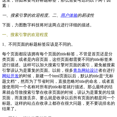
这里，你如果要写好标题标签，那么需要考虑到以下两个因
素：
一、搜索引擎的欢迎程度。二、
用户体验
的易读性
下面，力图数字科技将对这两点进行详细的描述。
一、搜索引擎的欢迎程度
1、不同页面的标题标签应该是不同的。
每个页面都应该拥有每个页面的title标签，不管是首页还是分
类页面，或者是内容页面，这些页面都需要不同的title标签来
进行描述。这样可以加大搜索引擎对页面的索引，避免被搜索
引擎误认为是重复的页面。以前，很多
青岛网站设计
者在进行
网站开发
的时候，新建一个html页面以后，默认的title是“无标
题文档”，然而为了节省时间，直接忽略对title的命名，或者直
接使用同一个名称对所有的title标签就行描述。那么最终的结
果就会导致搜索引擎在收录页面的时候，误认为是重复的垃圾
页面，而直接丢弃。要么就是收录以后所有页面的都是同一个
标题。这样的站点在收录上都存在很大问题，更不要说排名的
结果了。