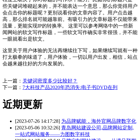
些关键词堆砌起来的，并不能表达一个意思，那么你觉得用户
会点击你的标题呢？更别说看你的文章内容了。用户点击越
高，那么排名就可能越靠前。有吸引力的文章标题不仅能带来
流量，更能实现IP的转换率。 这里可以参考网络中的一些新
闻网站的软文写作标题，一些软文写作确实非常很强，并不能
一眼就看出是软文。
这里关于用户体验的无法再继续往下写，如果继续写就有一种
打太极拳的味道了，用户体验，一切以用户出发，相信，站点
会越来越往好的方向发展的。
上一篇：
关键词密度多少比较好？
下一篇：
7大科技产品2020年恐消失:电子书DVD在列
近期更新
[2023-07-26 14:17:28]
为品牌赋能，海外官网品牌数字化
[2023-05-06 10:32:26]
青岛网站建设公司,品牌网站定制,
一站式网站服务——力图数字科技