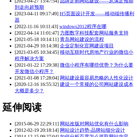
[2023-04-27 13:47:54]
品牌定制网站建设——从满足预期
到走向超预期
[2023-04-11 09:17:49]
H5页面设计开发——移动端传播利
器
[2022-11-16 10:11:43]
windows2012程序在哪
[2022-04-14 11:01:47]
力图数字科技配套网站服务支持
[2021-05-18 10:14:11]
青岛网站建设的流程
[2021-04-29 10:14:38]
企业定制化官网建设项目
[2021-03-05 10:34:45]
移动互联时代房地产行业的微信小
程序解决方案
[2021-01-22 17:29:38]
微信小程序有哪些优势？为什么要
开发微信小程序？
[2021-01-08 17:28:04]
网站建设最容易忽略的人性化设计
[2020-12-16 16:55:32]
建设一个常规的公司网站建设成本
大概是多少？
延伸阅读
[2015-06-29 22:29:11]
网站改版对网站优化有什么影响
[2012-02-19 20:18:14]
网站设计趋势-品牌站细分设计
[2014-12-15 09:27:04]
如何分析百度怎么抓取网站内容