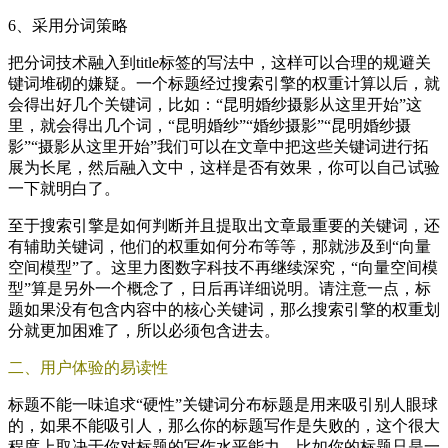
6、采用分词策略
把分词技术融入到title标签的写法中，这样可以合理的规避关
键词堆砌的嫌疑。一个标题经过搜索引擎的权重计算以后，就
会得出好几个关键词，比如：“昆明婚纱摄影从这里开始”这
里，就会得出几个词，“昆明婚纱”“婚纱摄影”“昆明婚纱摄
影”“摄影从这里开始”我们可以在文章中把这些关键词进行拓
展为长尾，然后融入文中，这样是否有效果，你可以自己试验
一下就明白了。
至于搜索引擎是如何判断并且提取出文章最重要的关键词，还
有辅助关键词，他们的权重如何分布等等，那就涉及到“向量
空间模型”了。这里力图数字科技不再继续深究，“向量空间模
型”算是另外一个概念了，日后再详细说明。请注意一点，标
题如果没有包含内容中的核心关键词，那么搜索引擎的权重划
分就更加困难了，所以必须包含进去。
二、用户体验的易读性
标题不能一味追求“硬性”关键词分布标题是用来吸引别人眼球
的，如果不能吸引人，那么你的标题写作是失败的，这个很大
程度上取决于你对标题的写作水平能力。比如你的标题只是一