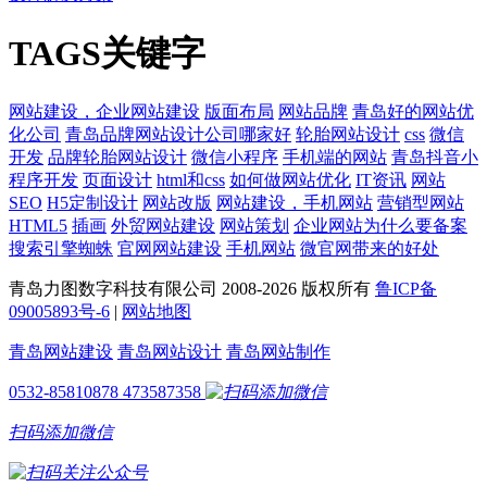
TAGS关键字
网站建设，企业网站建设
版面布局
网站品牌
青岛好的网站优
化公司
青岛品牌网站设计公司哪家好
轮胎网站设计
css
微信
开发
品牌轮胎网站设计
微信小程序
手机端的网站
青岛抖音小
程序开发
页面设计
html和css
如何做网站优化
IT资讯
网站
SEO
H5定制设计
网站改版
网站建设，手机网站
营销型网站
HTML5
插画
外贸网站建设
网站策划
企业网站为什么要备案
搜索引擎蜘蛛
官网网站建设
手机网站
微官网带来的好处
青岛力图数字科技有限公司 2008-
2026 版权所有
鲁ICP备
09005893号-6
|
网站地图
青岛网站建设
青岛网站设计
青岛网站制作
0532-85810878
473587358
扫码添加微信