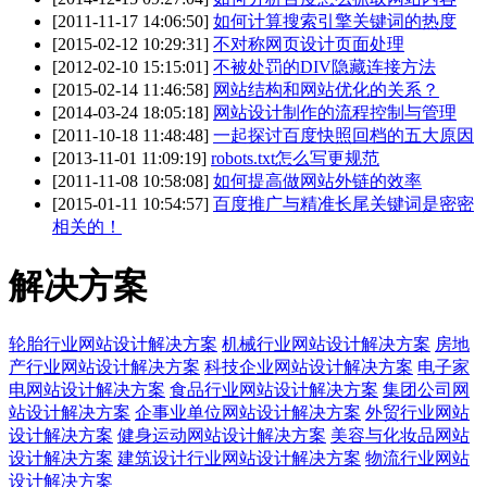
[2011-11-17 14:06:50]
如何计算搜索引擎关键词的热度
[2015-02-12 10:29:31]
不对称网页设计页面处理
[2012-02-10 15:15:01]
不被处罚的DIV隐藏连接方法
[2015-02-14 11:46:58]
网站结构和网站优化的关系？
[2014-03-24 18:05:18]
网站设计制作的流程控制与管理
[2011-10-18 11:48:48]
一起探讨百度快照回档的五大原因
[2013-11-01 11:09:19]
robots.txt怎么写更规范
[2011-11-08 10:58:08]
如何提高做网站外链的效率
[2015-01-11 10:54:57]
百度推广与精准长尾关键词是密密
相关的！
解决方案
轮胎行业网站设计解决方案
机械行业网站设计解决方案
房地
产行业网站设计解决方案
科技企业网站设计解决方案
电子家
电网站设计解决方案
食品行业网站设计解决方案
集团公司网
站设计解决方案
企事业单位网站设计解决方案
外贸行业网站
设计解决方案
健身运动网站设计解决方案
美容与化妆品网站
设计解决方案
建筑设计行业网站设计解决方案
物流行业网站
设计解决方案