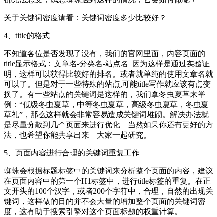
关于关键词密度请看：关键词密度多少比较好？
4、title的格式
不知道各位是否发现了没有，我们的官网里面，内容页面的
title显示格式：文章名-分类名-站点名 因为这样是通过实验证
明，这样可以获得比较好的排名。或者就单纯的使用文章名就
可以了。但是对于一些特殊的站点,可能title写作就应该有点变
换了。有一些站点的关键词是这样的，我们拿冬虫夏草来举
例：“低级冬虫夏草，中等冬虫夏草，高级冬虫夏草，冬虫夏
草礼”，那么这样就会非常容易造成关键词堆砌。解决办法就
是尽量分散到几个页面来进行优化，当然如果你还有更好的方
法，也希望你能共享出来，大家一起研究。
5、页面内容进行合理的关键词重复工作
蜘蛛会根据标题标签中的关键词来分析整个页面的内容，建议
在页面内容中的第一个H1标签中，进行title标签的重复。在正
文开头的100个汉字，或者200个字符中，合理，自然的出现关
键词，这样做的目的并不会大量的增加整个页面的关键词密
度，这有助于搜索引擎对这个页面标题的权重计算。