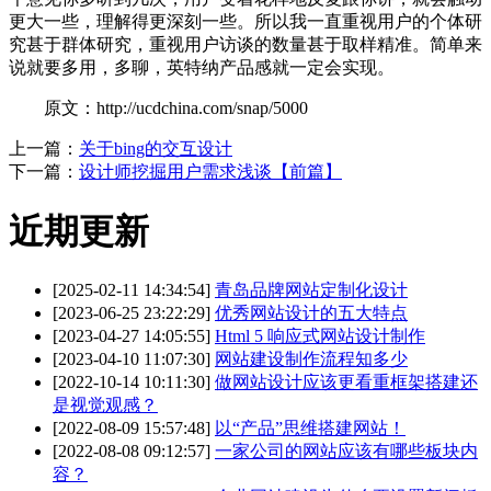
更大一些，理解得更深刻一些。所以我一直重视用户的个体研
究甚于群体研究，重视用户访谈的数量甚于取样精准。简单来
说就要多用，多聊，英特纳产品感就一定会实现。
原文：http://ucdchina.com/snap/5000
上一篇：
关于bing的交互设计
下一篇：
设计师挖掘用户需求浅谈【前篇】
近期更新
[2025-02-11 14:34:54]
青岛品牌网站定制化设计
[2023-06-25 23:22:29]
优秀网站设计的五大特点
[2023-04-27 14:05:55]
Html 5 响应式网站设计制作
[2023-04-10 11:07:30]
网站建设制作流程知多少
[2022-10-14 10:11:30]
做网站设计应该更看重框架搭建还
是视觉观感？
[2022-08-09 15:57:48]
以“产品”思维搭建网站！
[2022-08-08 09:12:57]
一家公司的网站应该有哪些板块内
容？