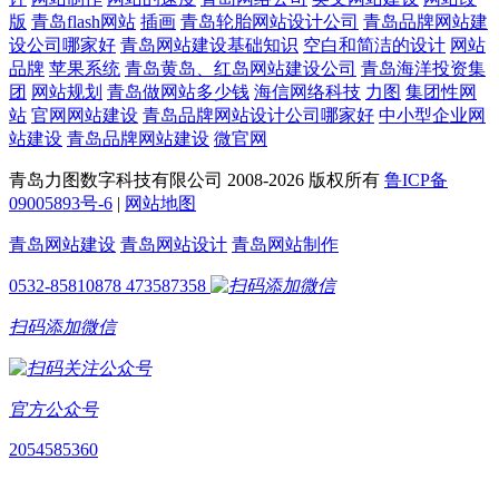
版
青岛flash网站
插画
青岛轮胎网站设计公司
青岛品牌网站建
设公司哪家好
青岛网站建设基础知识
空白和简洁的设计
网站
品牌
苹果系统
青岛黄岛、红岛网站建设公司
青岛海洋投资集
团
网站规划
青岛做网站多少钱
海信网络科技
力图
集团性网
站
官网网站建设
青岛品牌网站设计公司哪家好
中小型企业网
站建设
青岛品牌网站建设
微官网
青岛力图数字科技有限公司 2008-
2026 版权所有
鲁ICP备
09005893号-6
|
网站地图
青岛网站建设
青岛网站设计
青岛网站制作
0532-85810878
473587358
扫码添加微信
官方公众号
2054585360