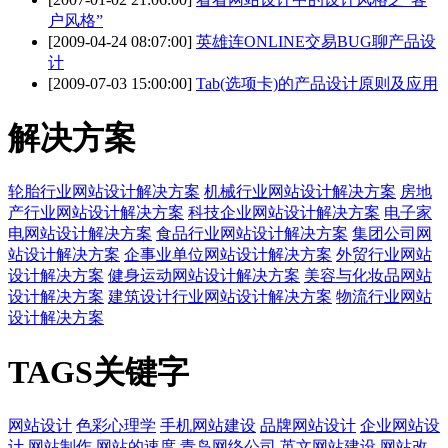
户风格”
[2009-04-24 08:07:00]
英雄连ONLINE交易BUG聊产品设
计
[2009-07-03 15:00:00]
Tab(选项卡)的产品设计原则及应用
解决方案
轮胎行业网站设计解决方案
机械行业网站设计解决方案
房地
产行业网站设计解决方案
科技企业网站设计解决方案
电子家
电网站设计解决方案
食品行业网站设计解决方案
集团公司网
站设计解决方案
企事业单位网站设计解决方案
外贸行业网站
设计解决方案
健身运动网站设计解决方案
美容与化妆品网站
设计解决方案
建筑设计行业网站设计解决方案
物流行业网站
设计解决方案
TAGS关键字
网站设计
色彩心理学
手机网站建设
品牌网站设计
企业网站设
计
网站制作
网站的速度
青岛网络公司
英文网站建设
网站改