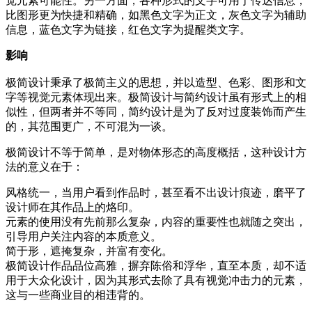
觉元素可能性。另一方面，各种形式的文字可用于传达信息，
比图形更为快捷和精确，如黑色文字为正文，灰色文字为辅助
信息，蓝色文字为链接，红色文字为提醒类文字。
影响
极简设计秉承了极简主义的思想，并以造型、色彩、图形和文
字等视觉元素体现出来。极简设计与简约设计虽有形式上的相
似性，但两者并不等同，简约设计是为了反对过度装饰而产生
的，其范围更广，不可混为一谈。
极简设计不等于简单，是对物体形态的高度概括，这种设计方
法的意义在于：
风格统一，当用户看到作品时，甚至看不出设计痕迹，磨平了
设计师在其作品上的烙印。
元素的使用没有先前那么复杂，内容的重要性也就随之突出，
引导用户关注内容的本质意义。
简于形，遮掩复杂，并富有变化。
极简设计作品品位高雅，摒弃陈俗和浮华，直至本质，却不适
用于大众化设计，因为其形式去除了具有视觉冲击力的元素，
这与一些商业目的相违背的。