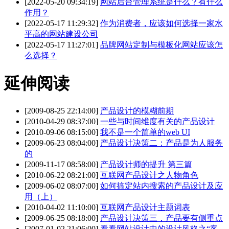
[2022-05-20 09:34:19]
网站后台管理系统是什么？有什么
作用？
[2022-05-17 11:29:32]
作为消费者，应该如何选择一家水
平高的网站建设公司
[2022-05-17 11:27:01]
品牌网站定制与模板化网站应该怎
么选择？
延伸阅读
[2009-08-25 22:14:00]
产品设计的模糊前期
[2010-04-29 08:37:00]
一些与时间维度有关的产品设计
[2010-09-06 08:15:00]
我不是一个简单的web UI
[2009-06-23 08:04:00]
产品设计决策二：产品是为人服务
的
[2009-11-17 08:58:00]
产品设计师的提升 第三篇
[2010-06-22 08:21:00]
互联网产品设计之人物角色
[2009-06-02 08:07:00]
如何搞定站内搜索的产品设计及应
用（上）
[2010-04-02 11:10:00]
互联网产品设计主题词表
[2009-06-25 08:18:00]
产品设计决策三，产品要有侧重点
[2007-01-02 21:06:00]
看看网站设计中的设计风格之“客